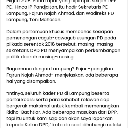
Pilgub 2018. Pada rapat yang dipimpin Sekjen DPP
PD, Hinca IP Pandjaitan, itu hadir Sekretaris PD
Lampung, Fajrun Najah Ahmad, dan Wadireks PD
Lampung, Toni Mahasan.
Dalam pertemuan khusus membahas kesiapan
pemenangan cagub-cawagub usungan PD pada
pilkada serentak 2018 tersebut, masing-masing
sekretaris DPD PD menyampaikan perkembangan
politik daerah masing-masing.
Bagaimana dengan Lampung? Fajar -panggilan
Fajrun Najah Ahmad- menjelaskan, ada beberapa
hal yang disampaikan.
“Intinya, seluruh kader PD di Lampung beserta
partai koalisi serta para sahabat relawan siap
bergerak maksimal untuk kembali memenangkan
Ridho-Bachtiar. Ada beberapa masukan dari DPP,
tapi itu untuk kami saja dan akan saya laporkan
kepada Ketua DPD,” kata dia saat dihubungi melalui