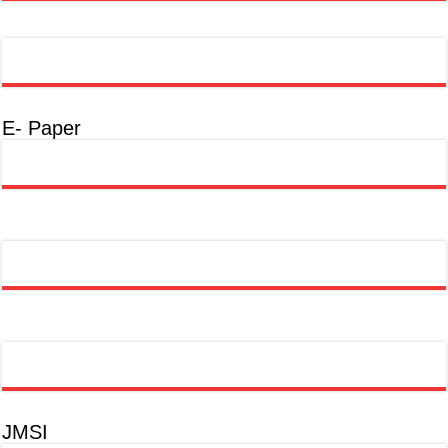
E- Paper
JMSI