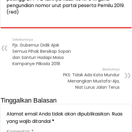
pengundian nomor urut partai peserta Pemilu 2019.
(red)
Sebelumnya
Pjs. Gubernur Didik Ajak
Semua Pihak Bersikap Sopan
dan Santun Hadapi Masa
Kampanye Pilkada 2018
Berikutnya
PKS: Tidak Ada Kata Mundur
Menangkan Mustafa-Aja,
Niat Lurus Jalan Terus
Tinggalkan Balasan
Alamat email Anda tidak akan dipublikasikan.
Ruas
yang wajib ditandai
*
Komentar
*