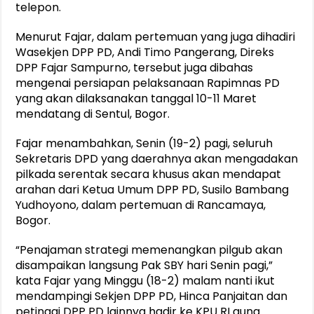
telepon.
Menurut Fajar, dalam pertemuan yang juga dihadiri
Wasekjen DPP PD, Andi Timo Pangerang, Direks
DPP Fajar Sampurno, tersebut juga dibahas
mengenai persiapan pelaksanaan Rapimnas PD
yang akan dilaksanakan tanggal 10-11 Maret
mendatang di Sentul, Bogor.
Fajar menambahkan, Senin (19-2) pagi, seluruh
Sekretaris DPD yang daerahnya akan mengadakan
pilkada serentak secara khusus akan mendapat
arahan dari Ketua Umum DPP PD, Susilo Bambang
Yudhoyono, dalam pertemuan di Rancamaya,
Bogor.
“Penajaman strategi memenangkan pilgub akan
disampaikan langsung Pak SBY hari Senin pagi,”
kata Fajar yang Minggu (18-2) malam nanti ikut
mendampingi Sekjen DPP PD, Hinca Panjaitan dan
petinggi DPP PD lainnya hadir ke KPU RI guna