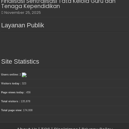
Finalisasi Sentralisasi Tata Kelola Guru dan
Tenaga Kependidikan
November 25, 2025
Layanan Publik
Site Statistics
Users online:
2
Visitors today :
323
Page views today :
456
Total visitors :
135,878
Total page view:
174,008