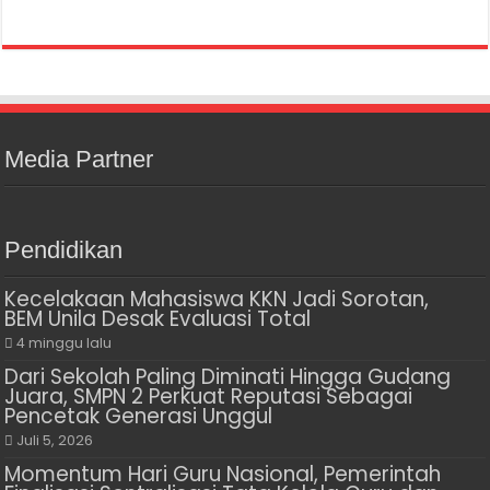
Media Partner
Pendidikan
Kecelakaan Mahasiswa KKN Jadi Sorotan,
BEM Unila Desak Evaluasi Total
4 minggu lalu
Dari Sekolah Paling Diminati Hingga Gudang
Juara, SMPN 2 Perkuat Reputasi Sebagai
Pencetak Generasi Unggul
Juli 5, 2026
Momentum Hari Guru Nasional, Pemerintah