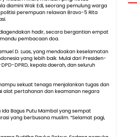
ula diamini Wak Edi, seorang pemulung warga
 politisi perempuan relawan Bravo-5 Rita
si.
iagendakan hadir, secara bergantian empat
emandu pembacaan doa.
amuel D. Luas, yang mendoakan keselamatan
onesia yang lebih baik. Mulai dari Presiden-
-DPD-DPRD, kepala daerah, dan seluruh
r mampu sekuat tenaga menjalankan tugas dan
ai alat pertahanan dan keamanan negara
u Ida Bagus Putu Mambal yang sempat
asi yang berbusana muslim. “Selamat pagi,