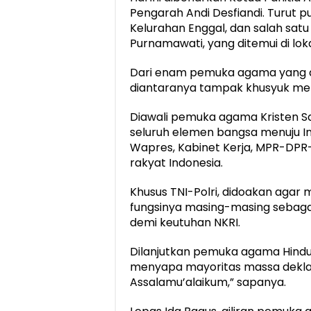
Pengarah Andi Desfiandi. Turut p
Kelurahan Enggal, dan salah satu
Purnamawati, yang ditemui di loka
Dari enam pemuka agama yang d
diantaranya tampak khusyuk m
Diawali pemuka agama Kristen S
seluruh elemen bangsa menuju Ind
Wapres, Kabinet Kerja, MPR-DPR
rakyat Indonesia.
Khusus TNI-Polri, didoakan aga
fungsinya masing-masing sebag
demi keutuhan NKRI.
Dilanjutkan pemuka agama Hind
menyapa mayoritas massa deklar
Assalamu’alaikum,” sapanya.