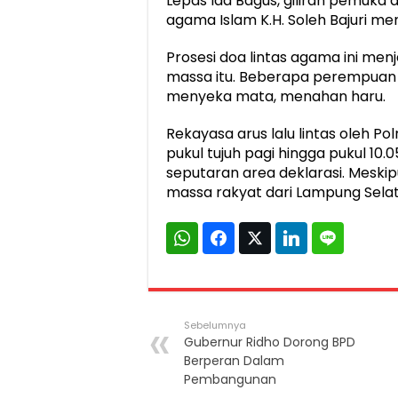
Lepas Ida Bagus, giliran pemuk
agama Islam K.H. Soleh Bajuri m
Prosesi doa lintas agama ini menj
massa itu. Beberapa perempuan p
menyeka mata, menahan haru.
Rekayasa arus lalu lintas oleh P
pukul tujuh pagi hingga pukul 10.
seputaran area deklarasi. Meskip
massa rakyat dari Lampung Sela
Sebelumnya
Gubernur Ridho Dorong BPD
Berperan Dalam
Pembangunan