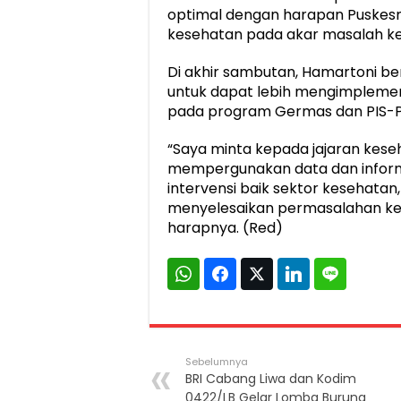
optimal dengan harapan Puskes
kesehatan pada akar masalah kes
Di akhir sambutan, Hamartoni be
untuk dapat lebih mengimplement
pada program Germas dan PIS-P
“Saya minta kepada jajaran keseh
mempergunakan data dan inform
intervensi baik sektor kesehatan
menyelesaikan permasalahan kese
harapnya. (Red)
Sebelumnya
BRI Cabang Liwa dan Kodim
0422/LB Gelar Lomba Burung