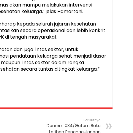
mas akan mampu melakukan intervensi
ehatan keluarga,” jelas Hamartoni.
rharap kepada seluruh jajaran kesehatan
asikan secara operasional dan lebih konkrit
K di tengah masyarakat.
atan dan juga lintas sektor, untuk
asi pendataan keluarga sehat menjadi dasar
, maupun lintas sektor dalam rangka
hatan secara tuntas ditingkat keluarga,”
Berikutnya
Danrem 034/Gatam Buka
Latihan Penanggulangan