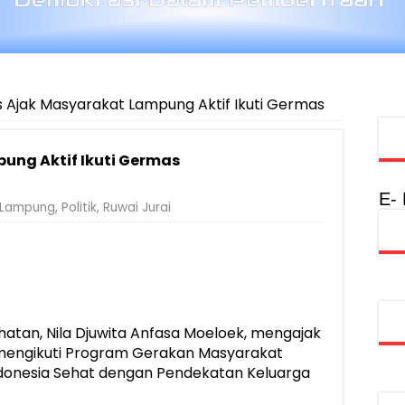
 Ajak Masyarakat Lampung Aktif Ikuti Germas
ung Aktif Ikuti Germas
E-
Lampung
,
Politik
,
Ruwai Jurai
atan, Nila Djuwita Anfasa Moeloek, mengajak
f mengikuti Program Gerakan Masyarakat
donesia Sehat dengan Pendekatan Keluarga