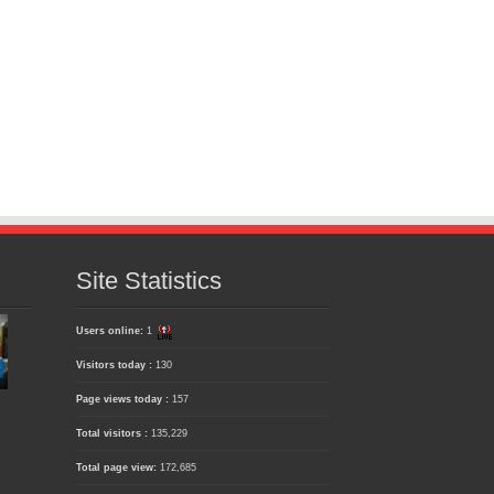
Site Statistics
Users online:
1
Visitors today :
130
Page views today :
157
Total visitors :
135,229
Total page view:
172,685