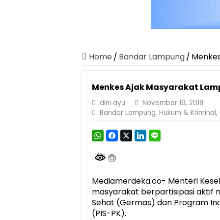
Home
/
Bandar Lampung
/
Menkes
Menkes Ajak Masyarakat Lamp
dini ayu
November 19, 2018
Bandar Lampung
,
Hukum & Kriminal
,
Mediamerdeka.co- Menteri Keseh
masyarakat berpartisipasi akti
Sehat (Germas) dan Program In
(PIS-PK).