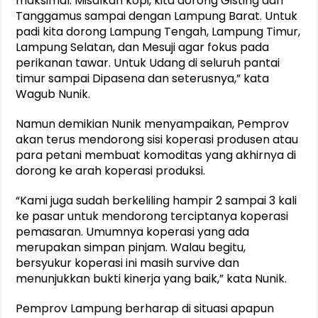
maksimal. Misalkan kopi, kita dorong Gisting dan
Tanggamus sampai dengan Lampung Barat. Untuk
padi kita dorong Lampung Tengah, Lampung Timur,
Lampung Selatan, dan Mesuji agar fokus pada
perikanan tawar. Untuk Udang di seluruh pantai
timur sampai Dipasena dan seterusnya,” kata
Wagub Nunik.
Namun demikian Nunik menyampaikan, Pemprov
akan terus mendorong sisi koperasi produsen atau
para petani membuat komoditas yang akhirnya di
dorong ke arah koperasi produksi.
“Kami juga sudah berkeliling hampir 2 sampai 3 kali
ke pasar untuk mendorong terciptanya koperasi
pemasaran. Umumnya koperasi yang ada
merupakan simpan pinjam. Walau begitu,
bersyukur koperasi ini masih survive dan
menunjukkan bukti kinerja yang baik,” kata Nunik.
Pemprov Lampung berharap di situasi apapun