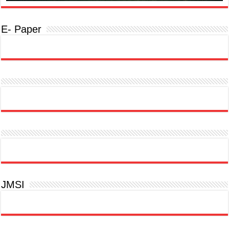
E- Paper
JMSI