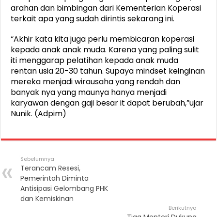
arahan dan bimbingan dari Kementerian Koperasi
terkait apa yang sudah dirintis sekarang ini.
“Akhir kata kita juga perlu membicaran koperasi
kepada anak anak muda. Karena yang paling sulit
iti menggarap pelatihan kepada anak muda
rentan usia 20-30 tahun. Supaya mindset keinginan
mereka menjadi wirausaha yang rendah dan
banyak nya yang maunya hanya menjadi
karyawan dengan gaji besar it dapat berubah,”ujar
Nunik. (Adpim)
Sebelumnya
Terancam Resesi,
Pemerintah Diminta
Antisipasi Gelombang PHK
dan Kemiskinan
Berikutnya