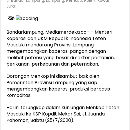
Bandar Lampung
,
Lampung
,
Pemkab
,
Politik
,
Ruwai
Jurai
Bandarlampung, Mediamerdeka.co—– Menteri
Koperasi dan UKM Republik Indonesia Teten
Masduki mendorong Provinsi Lampung
mengembangkan koperasi pangan dengan
melihat potensi yang besar di sektor pertanian,
perikanan, perkebunan dan peternakan.
Dorongan Menkop ini disambut baik oleh
Pemerintah Provinsi Lampung yang siap
mengembangkan koperasi produksi berbasis
komoditas.
Hal ini terungkap dalam kunjungan Menkop Teten
Masduki ke KSP Kopdit Mekar Sai, Jl. Juanda
Pahoman, Sabtu (25/7/2020).