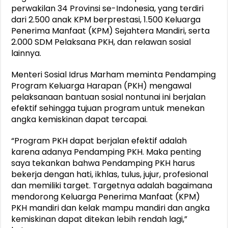
perwakilan 34 Provinsi se-Indonesia, yang terdiri
dari 2.500 anak KPM berprestasi, 1.500 Keluarga
Penerima Manfaat (KPM) Sejahtera Mandiri, serta
2.000 SDM Pelaksana PKH, dan relawan sosial
lainnya.
Menteri Sosial Idrus Marham meminta Pendamping
Program Keluarga Harapan (PKH) mengawal
pelaksanaan bantuan sosial nontunai ini berjalan
efektif sehingga tujuan program untuk menekan
angka kemiskinan dapat tercapai.
“Program PKH dapat berjalan efektif adalah
karena adanya Pendamping PKH. Maka penting
saya tekankan bahwa Pendamping PKH harus
bekerja dengan hati, ikhlas, tulus, jujur, profesional
dan memiliki target. Targetnya adalah bagaimana
mendorong Keluarga Penerima Manfaat (KPM)
PKH mandiri dan kelak mampu mandiri dan angka
kemiskinan dapat ditekan lebih rendah lagi,”