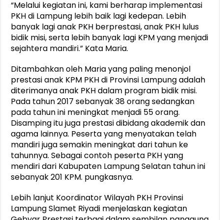
“Melalui kegiatan ini, kami berharap implementasi
PKH di Lampung lebih baik lagi kedepan. Lebih
banyak lagi anak PKH berprestasi, anak PKH lulus
bidik misi, serta lebih banyak lagi KPM yang menjadi
sejahtera mandiri.” Kata Maria.
Ditambahkan oleh Maria yang paling menonjol
prestasi anak KPM PKH di Provinsi Lampung adalah
diterimanya anak PKH dalam program bidik misi.
Pada tahun 2017 sebanyak 38 orang sedangkan
pada tahun ini meningkat menjadi 55 orang.
Disamping itu juga prestasi dibidang akademik dan
agama lainnya. Peserta yang menyatakan telah
mandiri juga semakin meningkat dari tahun ke
tahunnya. Sebagai contoh peserta PKH yang
mendiri dari Kabupaten Lampung Selatan tahun ini
sebanyak 201 KPM. pungkasnya.
Lebih lanjut Koordinator Wilayah PKH Provinsi
Lampung Slamet Riyadi menjelaskan kegiatan
Gebyar Prestasi terbagi dalam sembilan panggung