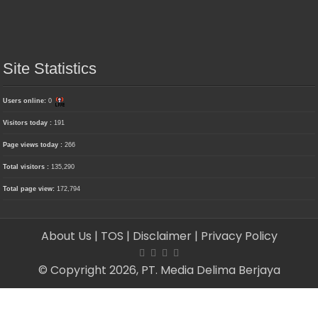
Site Statistics
Users online:
0
Visitors today :
191
Page views today :
266
Total visitors :
135,290
Total page view:
172,794
About Us
| TOS
| Disclaimer
| Privacy Policy
© Copyright 2026, PT. Media Delima Berjaya