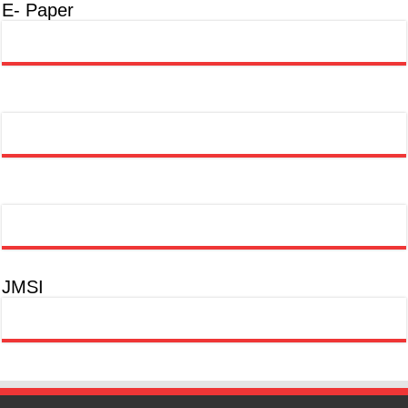
E- Paper
JMSI