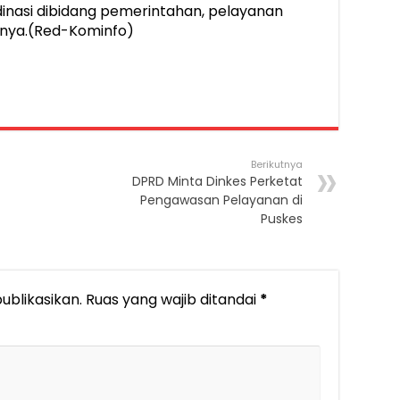
dinasi dibidang pemerintahan, pelayanan
snya.(Red-Kominfo)
Berikutnya
DPRD Minta Dinkes Perketat
Pengawasan Pelayanan di
Puskes
ublikasikan.
Ruas yang wajib ditandai
*