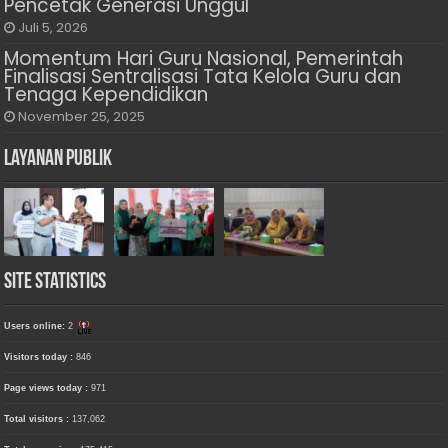
Pencetak Generasi Unggul
Juli 5, 2026
Momentum Hari Guru Nasional, Pemerintah
Finalisasi Sentralisasi Tata Kelola Guru dan
Tenaga Kependidikan
November 25, 2025
Layanan Publik
Site Statistics
Users online:
2
Visitors today :
846
Page views today :
971
Total visitors :
137,062