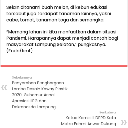
Selain ditanami buah melon, di kebun edukasi
tersebut juga terdapat tanaman lainnya, yakni
cabe, tomat, tanaman toga dan semangka.
“Memang lahan ini kita manfaatkan dalam situasi
Pandemi. Harapannya dapat menjadi contoh bagi
masyarakat Lampung Selatan,” pungkasnya.
(Endri/kmf)
Sebelumnya
Penyerahan Penghargaan
Lomba Desain Kaway Plastik
2020, Gubernur Arinal
Apresiasi IIPG dan
Dekranasda Lampung
Berikutnya
Ketua Komisi II DPRD Kota
Metro Fahmi Anwar Dukung