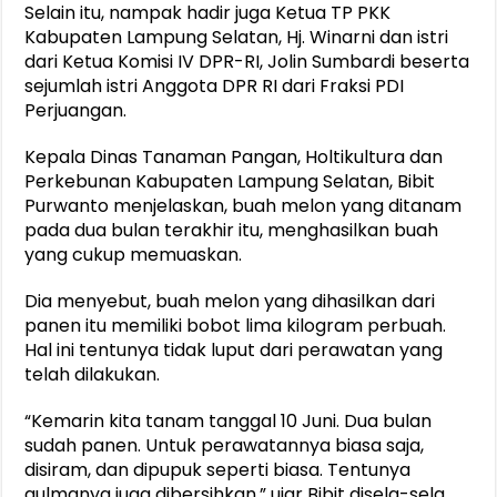
Selain itu, nampak hadir juga Ketua TP PKK
Kabupaten Lampung Selatan, Hj. Winarni dan istri
dari Ketua Komisi IV DPR-RI, Jolin Sumbardi beserta
sejumlah istri Anggota DPR RI dari Fraksi PDI
Perjuangan.
Kepala Dinas Tanaman Pangan, Holtikultura dan
Perkebunan Kabupaten Lampung Selatan, Bibit
Purwanto menjelaskan, buah melon yang ditanam
pada dua bulan terakhir itu, menghasilkan buah
yang cukup memuaskan.
Dia menyebut, buah melon yang dihasilkan dari
panen itu memiliki bobot lima kilogram perbuah.
Hal ini tentunya tidak luput dari perawatan yang
telah dilakukan.
“Kemarin kita tanam tanggal 10 Juni. Dua bulan
sudah panen. Untuk perawatannya biasa saja,
disiram, dan dipupuk seperti biasa. Tentunya
gulmanya juga dibersihkan,” ujar Bibit disela-sela