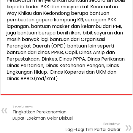
Pesawaran menyerahkan bantuan secara simbolis
kepada kader PKK dan masyarakat Kecamatan
Way Khilau dan Kedondong berupa bantuan
pembuatan gapura kampung KB, seragam PKK
lapangan, bantuan masker dan kelambu dari PMI,
juga bantuan berupa benih ikan, bibit sayuran dan
masih banyak lagi bantuan dari Organisasi
Perangkat Daerah (OPD) bantuan lain seperti
bantuan dari dinas PPKB, Capil, Dinas Arsip dan
Perpustakaan, Dinkes, Dinas PPPA, Dinas Perikanan,
Dinas Pertanian, Dinas Ketahanan Pangan, Dinas
Lingkungan Hidup, Dinas Koperasi dan UKM dan
Dinas BPBD.(red/kmf)
Sebelumnya
Tingkatkan Perekonomian
Bupati Loekman Gelar Diskusi
Berikutnya
Lagi-Lagi Tim Partai Golkar