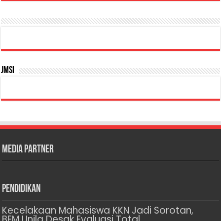
JMSI
Media Partner
Pendidikan
Kecelakaan Mahasiswa KKN Jadi Sorotan,
BEM Unila Desak Evaluasi Total