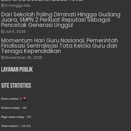
4 minggu lalu
Dari Sekolah Paling Diminati Hingga Gudang
Juara, SMPN 2 Perkuat Reputasi Sebagai
Pencetak Generasi Unggul
Juli 5, 2026
Momentum Hari Guru Nasional, Pemerintah
Finalisasi Sentralisasi Tata Kelola Guru dan
Tenaga Kependidikan
November 25, 2025
Layanan Publik
Site Statistics
Users online:
3
Visitors today :
188
Page views today :
194
Total visitors :
136,404