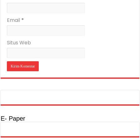
Email
*
Situs Web
E- Paper