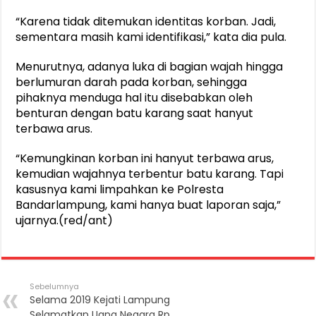
“Karena tidak ditemukan identitas korban. Jadi,
sementara masih kami identifikasi,” kata dia pula.
Menurutnya, adanya luka di bagian wajah hingga
berlumuran darah pada korban, sehingga
pihaknya menduga hal itu disebabkan oleh
benturan dengan batu karang saat hanyut
terbawa arus.
“Kemungkinan korban ini hanyut terbawa arus,
kemudian wajahnya terbentur batu karang. Tapi
kasusnya kami limpahkan ke Polresta
Bandarlampung, kami hanya buat laporan saja,”
ujarnya.(red/ant)
Sebelumnya
Selama 2019 Kejati Lampung
Selamatkan Uang Negara Rp.