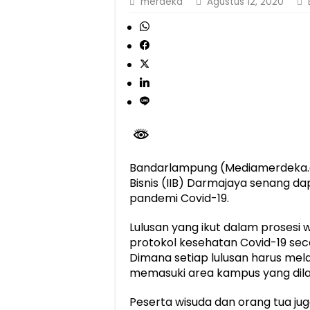
merdeka
Agustus 12, 2020
Bandarlampung (Mediamerdeka.co
Bisnis (IIB) Darmajaya senang da
pandemi Covid-19.
Lulusan yang ikut dalam prosesi 
protokol kesehatan Covid-19 sec
Dimana setiap lulusan harus mel
memasuki area kampus yang dil
Peserta wisuda dan orang tua ju