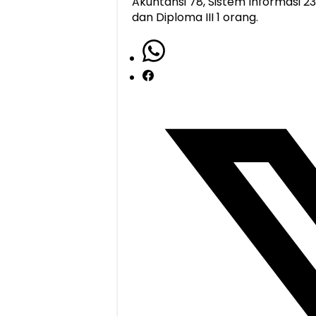
Akuntansi 78, Sistem Informasi 23
dan Diploma III 1 orang.