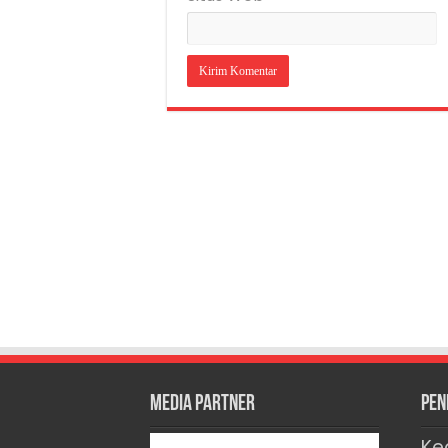
Media Partner
Pen
Ke