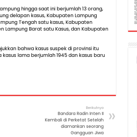
Lampung hingga saat ini berjumlah 13 orang,
pung delapan kasus, Kabupaten Lampung
Lampung Tengah satu kasus, Kabupaten
n Lampung Barat satu Kasus, dan Kabupaten
ukkan bahwa kasus suspek di provinsi itu
na kasus lama berjumlah 1945 dan kasus baru
Berikutnya
Bandara Radin Inten II
Kembali di Perketat Setelah
diamankan seorang
Gangguan Jiwa