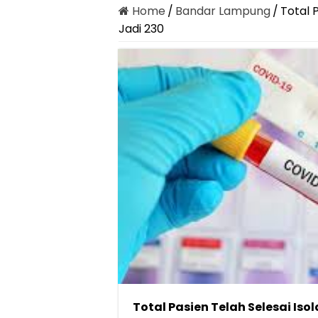
Home
/
Bandar Lampung
/
Total 
Jadi 230
Total Pasien Telah Selesai Iso