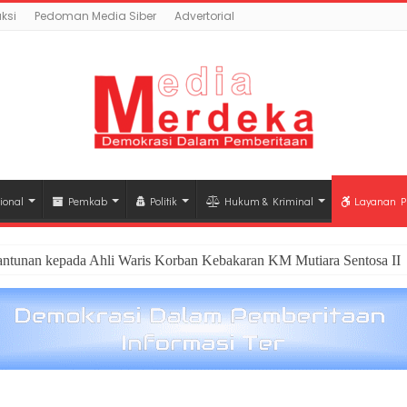
ksi
Pedoman Media Siber
Advertorial
ional
Pemkab
Politik
Hukum & Kriminal
Layanan P
antunan kepada Ahli Waris Korban Kebakaran KM Mutiara Sentosa II