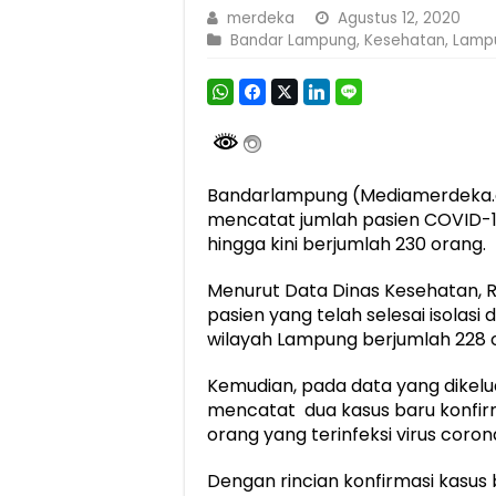
merdeka
Agustus 12, 2020
Bandar Lampung
,
Kesehatan
,
Lamp
Bandarlampung (Mediamerdeka.c
mencatat jumlah pasien COVID-19
hingga kini berjumlah 230 orang.
Menurut Data Dinas Kesehatan, 
pasien yang telah selesai isolas
wilayah Lampung berjumlah 228 
Kemudian, pada data yang dikelu
mencatat dua kasus baru konfirm
orang yang terinfeksi virus coro
Dengan rincian konfirmasi kasus