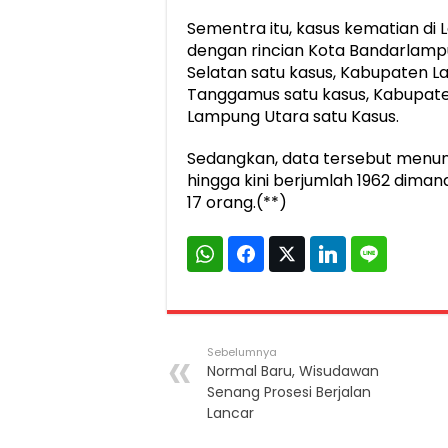
Sementra itu, kasus kematian di 
dengan rincian Kota Bandarlam
Selatan satu kasus, Kabupaten 
Tanggamus satu kasus, Kabupate
Lampung Utara satu Kasus.
Sedangkan, data tersebut menunj
hingga kini berjumlah 1962 dima
17 orang.(**)
Sebelumnya
Normal Baru, Wisudawan
Senang Prosesi Berjalan
Lancar