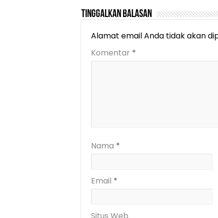
Tinggalkan Balasan
Alamat email Anda tidak akan dip
Komentar
*
Nama
*
Email
*
Situs Web