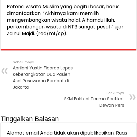
Potensi wisata Muslim yang begitu besar, harus
dimanfaatkan. “Akhirnya kami memilih
mengembangkan wisata halal. Alhamdulillah,
perkembangan wisata di NTB sangat pesat,” ujar
Zainul Majdi. (red/mf/sp).
Sebelumnya
Aprilani Yustin Ficardo Lepas
Keberangkatan Dua Pasien
Asal Pesawaran Berobat di
Jakarta
Berikutnya
SKM Faktual Terima Serifikat
Dewan Pers
Tinggalkan Balasan
Alamat email Anda tidak akan dipublikasikan.
Ruas