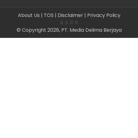
About Us
| TOS
| Disclaimer
| Privacy Policy
© Copyright 2026, PT. Media Delima Berjaya