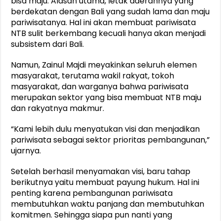
bisa maju. Alasan utama, letak daerahnya yang
berdekatan dengan Bali yang sudah lama dan maju
pariwisatanya. Hal ini akan membuat pariwisata
NTB sulit berkembang kecuali hanya akan menjadi
subsistem dari Bali.
Namun, Zainul Majdi meyakinkan seluruh elemen
masyarakat, terutama wakil rakyat, tokoh
masyarakat, dan warganya bahwa pariwisata
merupakan sektor yang bisa membuat NTB maju
dan rakyatnya makmur.
“Kami lebih dulu menyatukan visi dan menjadikan
pariwisata sebagai sektor prioritas pembangunan,”
ujarnya.
Setelah berhasil menyamakan visi, baru tahap
berikutnya yaitu membuat payung hukum. Hal ini
penting karena pembangunan pariwisata
membutuhkan waktu panjang dan membutuhkan
komitmen. Sehingga siapa pun nanti yang