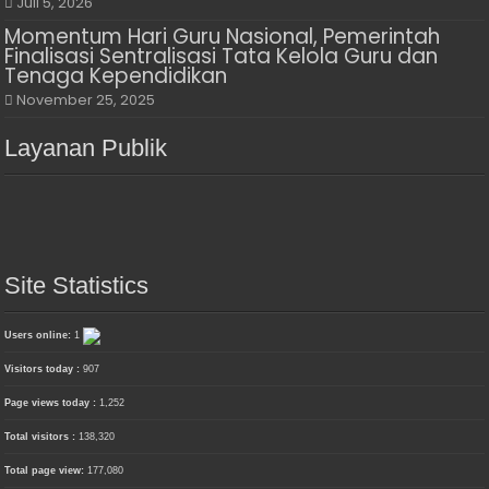
Juli 5, 2026
Momentum Hari Guru Nasional, Pemerintah
Finalisasi Sentralisasi Tata Kelola Guru dan
Tenaga Kependidikan
November 25, 2025
Layanan Publik
Site Statistics
Users online:
1
Visitors today :
907
Page views today :
1,252
Total visitors :
138,320
Total page view:
177,080