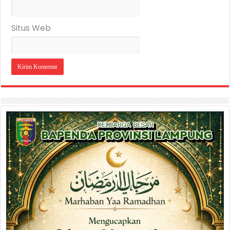
Situs Web