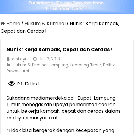
Home
/
Hukum & Kriminal
/
Nunik : Kerja Kompak,
Cepat dan Cerdas !
Nunik : Kerja Kompak, Cepat dan Cerdas !
dini ayu
Juli 2, 2018
Hukum & Kriminal
,
Lampung
,
Lampung Timur
,
Politik
,
Ruwai Jurai
126 Dilihat
Sukadana,mediamerdeka.co- Bupati Lampung
Timur menegaskan upaya pemerintah daerah
untuk bekerja kompak, cepat dan cerdas dalam
melayani masyarakat.
“Tidak bisa bergerak dengan kecepatan yang