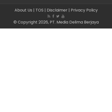
About Us
| TOS
| Disclaimer
| Privacy Policy
© Copyright 2026, PT. Media Delima Berjaya