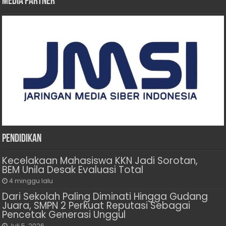
Media Partner
Pendidikan
Kecelakaan Mahasiswa KKN Jadi Sorotan,
BEM Unila Desak Evaluasi Total
4 minggu lalu
Dari Sekolah Paling Diminati Hingga Gudang
Juara, SMPN 2 Perkuat Reputasi Sebagai
Pencetak Generasi Unggul
Juli 5, 2026