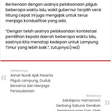
Berkenaan dengan usainya pelaksanaan pilgub
beberapa waktu lalu, wakil gubernur terpilih versi
hitung cepat ini juga mengajak untuk terus
menjaga kondusifitas yang ada.
“Dengan telah usainya pelaksanaan kontestasi
pemilihan kepala daerah beberapa waktu lalu,
saatnya kita menatap kedepan untuk Lampung
Timur yang lebih baik.”, tutupnya.(red)
Sebelumnya
Arinal-Nunik Ajak Peserta
Pilgub Lampung, Duduk
Bersama dan Menjaga
Persaudaraan
Berikutnya
Sekdaprov Hamartoni:
Gerbang Saburai Gerakan
Pembangunan Dari, Oleh