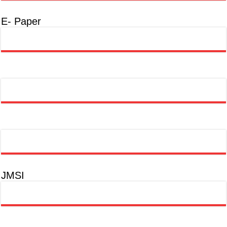
E- Paper
JMSI