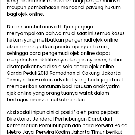
yang dinilai tidak manusiawi bagi pengemudinya
maupun pembahasan mengenai payung hukum
bagi ojek online.
Dalam sambutannya H. Tjoetjoe juga
menyampaikan bahwa mulai saat ini semua kasus
hukum yang melibatkan pengemudi ojek online
akan mendapatkan pendampingan hukum,
sehingga para pengemudi ojek online dapat
menjalankan aktifitasnya dengan nyaman, hal ini
disampaikannya di sela sela acara ojek online
Garda Peduli 2018 Ramadhan di Cakung, Jakarta
Timur, rekan-rekan advokat yang hadir juga turut
memberikan santunan bagi ratusan anak yatim
ojek online yang orang tuanya wafat dalam
bertugas mencari nafkah di jalan.
Aksi sosial inipun dinilai positif oleh para pejabat
Direktorat Jenderal Perhubungan Darat dari
Kementerian Perhubungan dan para Perwira Polda
Metro Jaya, Perwira Kodim Jakarta Timur berikut