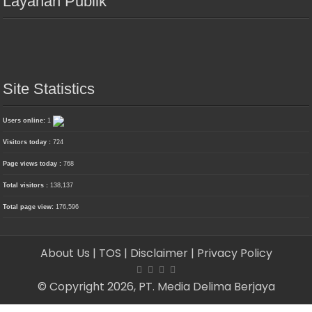
Layanan Publik
Site Statistics
Users online:
1
Visitors today :
724
Page views today :
768
Total visitors :
138,137
Total page view:
176,596
About Us
| TOS
| Disclaimer
| Privacy Policy
© Copyright 2026, PT. Media Delima Berjaya