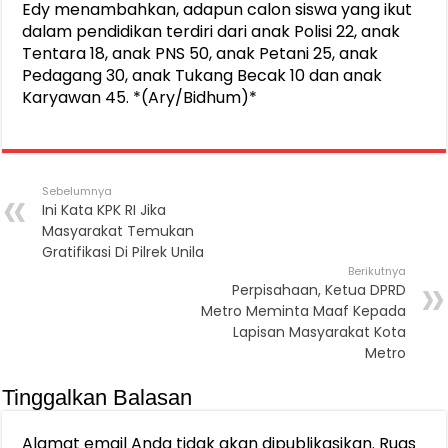
Edy menambahkan, adapun calon siswa yang ikut
dalam pendidikan terdiri dari anak Polisi 22, anak
Tentara 18, anak PNS 50, anak Petani 25, anak
Pedagang 30, anak Tukang Becak 10 dan anak
Karyawan 45. *(Ary/Bidhum)*
Sebelumnya
Ini Kata KPK RI Jika
Masyarakat Temukan
Gratifikasi Di Pilrek Unila
Berikutnya
Perpisahaan, Ketua DPRD
Metro Meminta Maaf Kepada
Lapisan Masyarakat Kota
Metro
Tinggalkan Balasan
Alamat email Anda tidak akan dipublikasikan.
Ruas