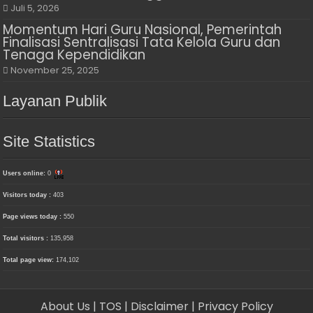
Juli 5, 2026
Momentum Hari Guru Nasional, Pemerintah
Finalisasi Sentralisasi Tata Kelola Guru dan
Tenaga Kependidikan
November 25, 2025
Layanan Publik
Site Statistics
Users online:
0
Visitors today :
403
Page views today :
550
Total visitors :
135,958
Total page view:
174,102
About Us
| TOS
| Disclaimer
| Privacy Policy