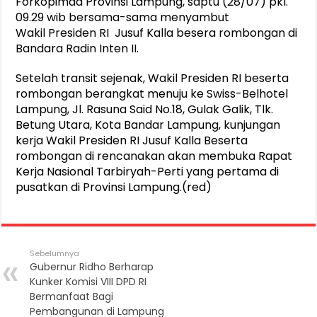
Forkopimda Provinsi Lampung, saptu (28/07) pkl.
09.29 wib bersama-sama menyambut
Wakil Presiden RI Jusuf Kalla besera rombongan di
Bandara Radin Inten II.
Setelah transit sejenak, Wakil Presiden RI beserta
rombongan berangkat menuju ke Swiss-Belhotel
Lampung, Jl. Rasuna Said No.18, Gulak Galik, Tlk.
Betung Utara, Kota Bandar Lampung, kunjungan
kerja Wakil Presiden RI Jusuf Kalla Beserta
rombongan di rencanakan akan membuka Rapat
Kerja Nasional Tarbiryah-Perti yang pertama di
pusatkan di Provinsi Lampung.(red)
Sebelumnya
Gubernur Ridho Berharap
Kunker Komisi VIII DPD RI
Bermanfaat Bagi
Pembangunan di Lampung