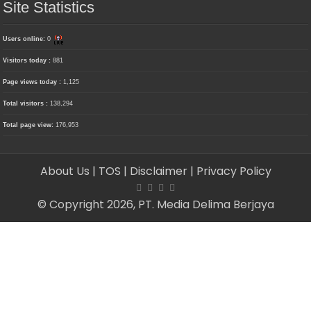
Site Statistics
Users online:
0
Visitors today :
881
Page views today :
1,125
Total visitors :
138,294
Total page view:
176,953
About Us
| TOS
| Disclaimer
| Privacy Policy
© Copyright 2026, PT. Media Delima Berjaya