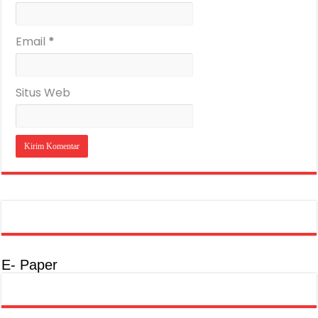
Email
*
Situs Web
E- Paper