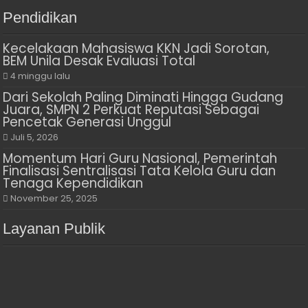
Pendidikan
Kecelakaan Mahasiswa KKN Jadi Sorotan,
BEM Unila Desak Evaluasi Total
4 minggu lalu
Dari Sekolah Paling Diminati Hingga Gudang
Juara, SMPN 2 Perkuat Reputasi Sebagai
Pencetak Generasi Unggul
Juli 5, 2026
Momentum Hari Guru Nasional, Pemerintah
Finalisasi Sentralisasi Tata Kelola Guru dan
Tenaga Kependidikan
November 25, 2025
Layanan Publik