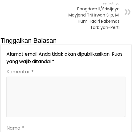
Berikutnya
Pangdam II/Sriwijaya
Mayjend TNI Irwan S.Ip, M,
Hum Hadiri Rakernas
Tarbiyah-Perti
Tinggalkan Balasan
Alamat email Anda tidak akan dipublikasikan.
Ruas
yang wajib ditandai
*
Komentar
*
Nama
*