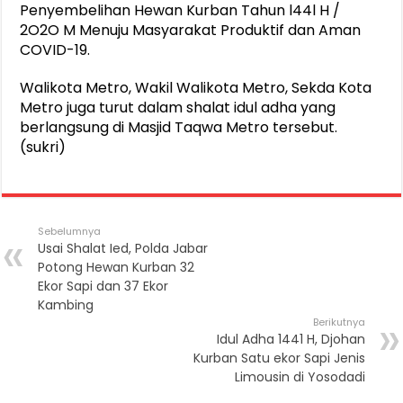
Penyembelihan Hewan Kurban Tahun l44l H /
2O2O M Menuju Masyarakat Produktif dan Aman
COVID-19.
Walikota Metro, Wakil Walikota Metro, Sekda Kota
Metro juga turut dalam shalat idul adha yang
berlangsung di Masjid Taqwa Metro tersebut.
(sukri)
Sebelumnya
Usai Shalat Ied, Polda Jabar
Potong Hewan Kurban 32
Ekor Sapi dan 37 Ekor
Kambing
Berikutnya
Idul Adha 1441 H, Djohan
Kurban Satu ekor Sapi Jenis
Limousin di Yosodadi