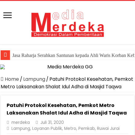
Jasa Raharja Serahkan Santunan kepada Ahli Waris Korban Ke
Home
/
Lampung
/
Patuhi Protokol Kesehatan, Pemkot
Metro Laksanakan Shalat Idul Adha di Masjid Taqwa
Patuhi Protokol Kesehatan, Pemkot Metro
Laksanakan Shalat Idul Adha di Masjid Taqwa
merdeka
Juli 31, 2020
Lampung
,
Layanan Publik
,
Metro
,
Pemkab
,
Ruwai Jurai