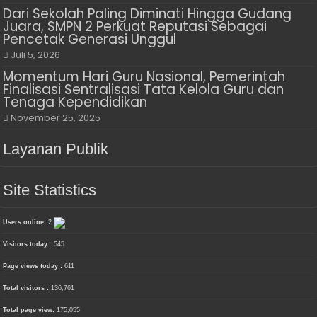
Dari Sekolah Paling Diminati Hingga Gudang
Juara, SMPN 2 Perkuat Reputasi Sebagai
Pencetak Generasi Unggul
Juli 5, 2026
Momentum Hari Guru Nasional, Pemerintah
Finalisasi Sentralisasi Tata Kelola Guru dan
Tenaga Kependidikan
November 25, 2025
Layanan Publik
Site Statistics
Users online:
2
Visitors today :
545
Page views today :
611
Total visitors :
136,761
Total page view:
175,055