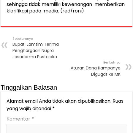
sehingga tidak memiliki kewenangan memberikan
klarifikasi pada media. (red/roni)
Sebelumnya
Bupati Lamtim Terima
Penghargaan Nugra
Jasadarma Pustaloka
Berikutnya
Aturan Dana Kampanye
Digugat ke MK
Tinggalkan Balasan
Alamat email Anda tidak akan dipublikasikan.
Ruas
yang wajib ditandai
*
Komentar
*