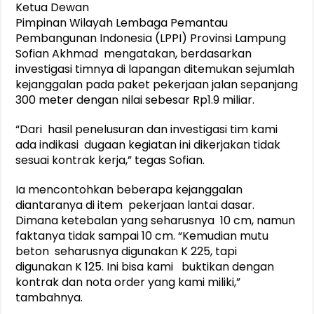
Ketua Dewan
Pimpinan Wilayah Lembaga Pemantau
Pembangunan Indonesia (LPPI) Provinsi Lampung
Sofian Akhmad mengatakan, berdasarkan
investigasi timnya di lapangan ditemukan sejumlah
kejanggalan pada paket pekerjaan jalan sepanjang
300 meter dengan nilai sebesar Rp1.9 miliar.
“Dari hasil penelusuran dan investigasi tim kami
ada indikasi dugaan kegiatan ini dikerjakan tidak
sesuai kontrak kerja,” tegas Sofian.
Ia mencontohkan beberapa kejanggalan
diantaranya di item pekerjaan lantai dasar.
Dimana ketebalan yang seharusnya 10 cm, namun
faktanya tidak sampai 10 cm. “Kemudian mutu
beton seharusnya digunakan K 225, tapi
digunakan K 125. Ini bisa kami buktikan dengan
kontrak dan nota order yang kami miliki,”
tambahnya.