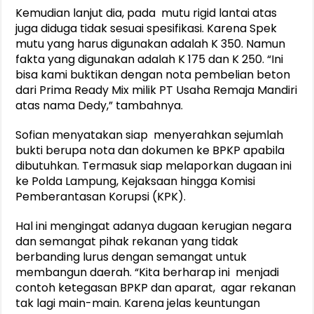
Kemudian lanjut dia, pada mutu rigid lantai atas
juga diduga tidak sesuai spesifikasi. Karena Spek
mutu yang harus digunakan adalah K 350. Namun
fakta yang digunakan adalah K 175 dan K 250. “Ini
bisa kami buktikan dengan nota pembelian beton
dari Prima Ready Mix milik PT Usaha Remaja Mandiri
atas nama Dedy,” tambahnya.
Sofian menyatakan siap menyerahkan sejumlah
bukti berupa nota dan dokumen ke BPKP apabila
dibutuhkan. Termasuk siap melaporkan dugaan ini
ke Polda Lampung, Kejaksaan hingga Komisi
Pemberantasan Korupsi (KPK).
Hal ini mengingat adanya dugaan kerugian negara
dan semangat pihak rekanan yang tidak
berbanding lurus dengan semangat untuk
membangun daerah. “Kita berharap ini menjadi
contoh ketegasan BPKP dan aparat, agar rekanan
tak lagi main-main. Karena jelas keuntungan