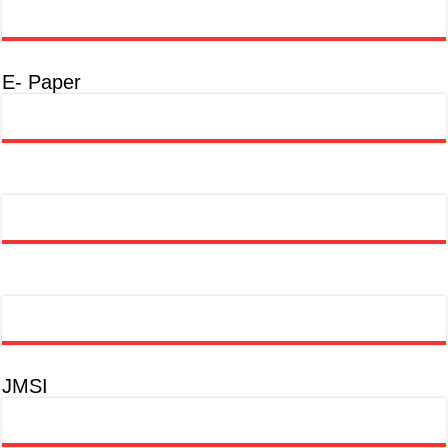
E- Paper
JMSI