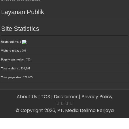
Layanan Publik
Site Statistics
Users online:
2
Visitors today :
298
Page views today :
793
Total visitors :
134,991
Total page view:
171,905
About Us
| TOS
| Disclaimer
| Privacy Policy
© Copyright 2026, PT. Media Delima Berjaya