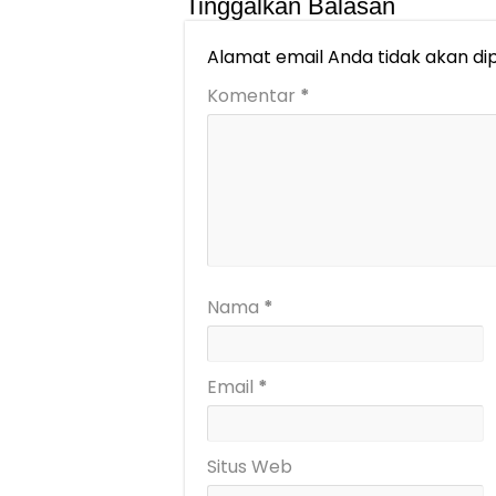
Tinggalkan Balasan
Alamat email Anda tidak akan dip
Komentar
*
Nama
*
Email
*
Situs Web