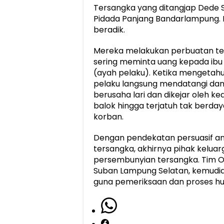
Tersangka yang ditangjap Dede S
Pidada Panjang Bandarlampung.
beradik.
Mereka melakukan perbuatan ter
sering meminta uang kepada ib
(ayah pelaku). Ketika mengetahu
pelaku langsung mendatangi dan
berusaha lari dan dikejar oleh 
balok hingga terjatuh tak berday
korban.
Dengan pendekatan persuasif a
tersangka, akhirnya pihak kelu
persembunyian tersangka. Tim O
Suban Lampung Selatan, kemudi
guna pemeriksaan dan proses huk