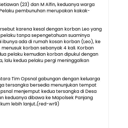
etiawan (23) dan M Alfin, keduanya warga
 Pelaku pembunuhan merupakan kakak-
sebut karena kesal dengan korban Leo yang
u pelaku tanpa sepengetahuan suaminya
i ibunya ada di rumah kosan korban (Leo), ke
 menusuk korban sebanyak 4 kali. Korban
kedua pelaku kemudian korban dipukul dengan
a, lalu kedua pelaku pergi meninggalkan
ntara Tim Opsnal gabungan dengan keluarga
arga tersangka bersedia menunjukan tempat
psnal menjemput kedua tersangka di Desa
an keduanya dibawa ke Mapolsek Panjang
um lebih lanjut
.
(red-wr9)