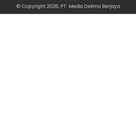
© Copyright 2026, PT. Media Delima Berjaya