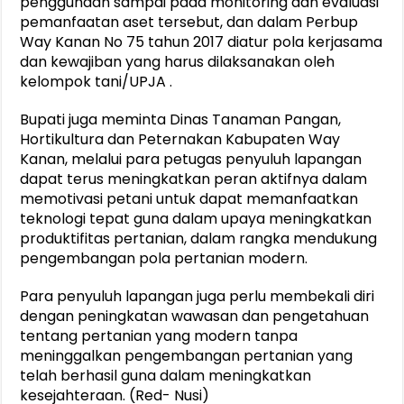
penggunaan sampai pada monitoring dan evaluasi
pemanfaatan aset tersebut, dan dalam Perbup
Way Kanan No 75 tahun 2017 diatur pola kerjasama
dan kewajiban yang harus dilaksanakan oleh
kelompok tani/UPJA .
Bupati juga meminta Dinas Tanaman Pangan,
Hortikultura dan Peternakan Kabupaten Way
Kanan, melalui para petugas penyuluh lapangan
dapat terus meningkatkan peran aktifnya dalam
memotivasi petani untuk dapat memanfaatkan
teknologi tepat guna dalam upaya meningkatkan
produktifitas pertanian, dalam rangka mendukung
pengembangan pola pertanian modern.
Para penyuluh lapangan juga perlu membekali diri
dengan peningkatan wawasan dan pengetahuan
tentang pertanian yang modern tanpa
meninggalkan pengembangan pertanian yang
telah berhasil guna dalam meningkatkan
kesejahteraan. (Red- Nusi)