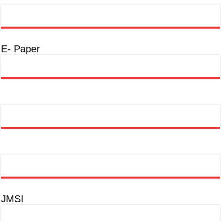
E- Paper
JMSI