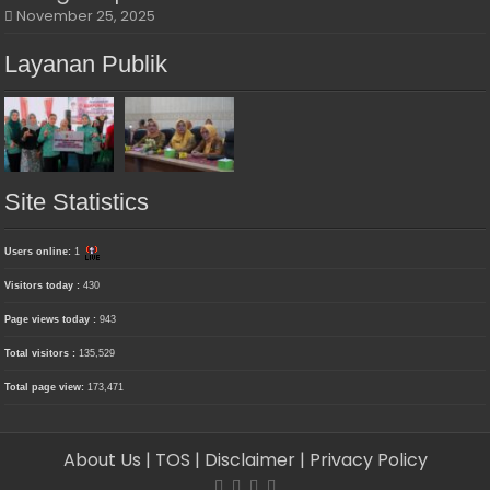
November 25, 2025
Layanan Publik
Site Statistics
Users online:
1
Visitors today :
430
Page views today :
943
Total visitors :
135,529
Total page view:
173,471
About Us
| TOS
| Disclaimer
| Privacy Policy