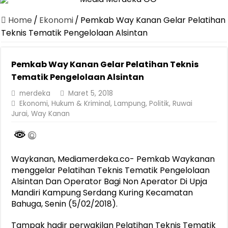
Home
/
Ekonomi
/
Pemkab Way Kanan Gelar Pelatihan
Teknis Tematik Pengelolaan Alsintan
Pemkab Way Kanan Gelar Pelatihan Teknis
Tematik Pengelolaan Alsintan
merdeka
Maret 5, 2018
Ekonomi
,
Hukum & Kriminal
,
Lampung
,
Politik
,
Ruwai
Jurai
,
Way Kanan
Waykanan, Mediamerdeka.co- Pemkab Waykanan
menggelar Pelatihan Teknis Tematik Pengelolaan
Alsintan Dan Operator Bagi Non Aperator Di Upja
Mandiri Kampung Serdang Kuring Kecamatan
Bahuga, Senin (5/02/2018).
Tampak hadir perwakilan Pelatihan Teknis Tematik