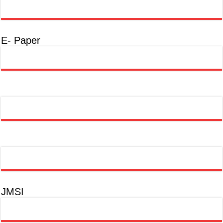
E- Paper
JMSI