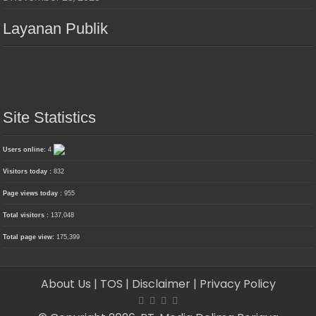
Layanan Publik
Site Statistics
Users online:
4
Visitors today :
832
Page views today :
955
Total visitors :
137,048
Total page view:
175,399
About Us
| TOS
| Disclaimer
| Privacy Policy