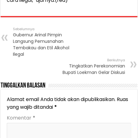
cara ilegal,” ujarnya.(red)
Sebelumnya
Gubernur Arinal Pimpin
Langsung Pemusnahan
Tembakau dan Etil Alkohol
Ilegal
Berikutnya
Tingkatkan Perekonomian
Bupati Loekman Gelar Diskusi
Tinggalkan Balasan
Alamat email Anda tidak akan dipublikasikan.
Ruas
yang wajib ditandai
*
Komentar
*