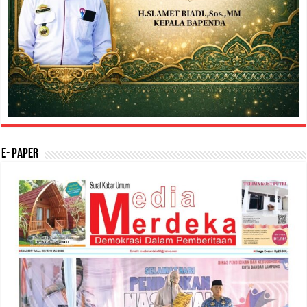
E- Paper