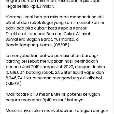
negara berupa minuman, rokok, dan liquid vape
ilegal senilai Rp11,3 miliar.
“Barang ilegal berupa minuman mengandung etil
alkohol dan rokok ilegal yang kami musnahkan ini
tidak ada pita cukai,” kata Kepala Kantor
Direktorat Jenderal Bea dan Cukai Wilayah
Sumatera Bagian Barat, Yusmariza, di
Bandarlampung, Kamis, (06/08).
Ia menyebutkan bahwa pemusnahan barang-
barang tersebut merupakan hasil penindakan
periode Juni 2019 sampai Juli 2020, dengan rincian
10.819.004 batang rokok, 2,55 liter liquid vape dan
6.246,74 liter minuman mengandung etil alkohol
(MMEA).
“Dari total Rp11,3 miliar BMN ini, potensi kerugian
negara mencapai Rp10 miliar,” katanya.
Menurutnya, selain menyebabkan kerugian dengan