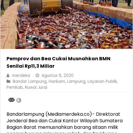
Pemprov dan Bea Cukai Musnahkan BMN
Senilai Rp11,3 Miliar
merdeka
Agustus 6, 2020
Bandar Lampung
,
Hankam
,
Lampung
,
Layanan Publik
,
Pemkab
,
Ruwai Jurai
Bandarlampung (Mediamerdeka.co)- Direktorat
Jenderal Bea dan Cukai Kantor Wilayah Sumatera
Bagian Barat memusnahkan barang sitaan milik