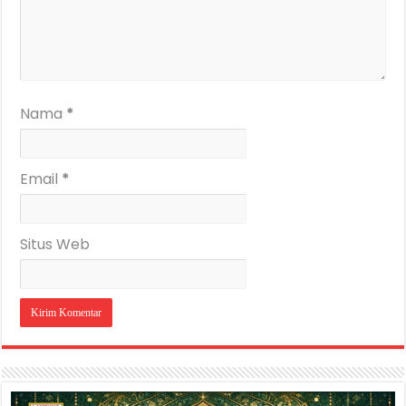
Nama
*
Email
*
Situs Web