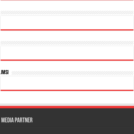
JMSI
Media Partner