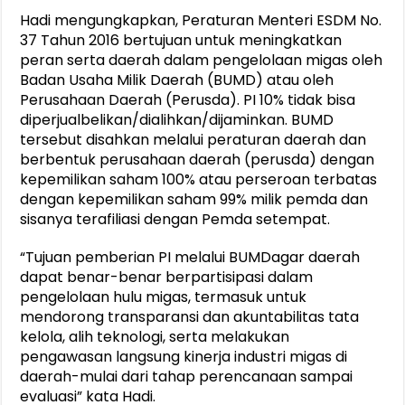
Hadi mengungkapkan, Peraturan Menteri ESDM No.
37 Tahun 2016 bertujuan untuk meningkatkan
peran serta daerah dalam pengelolaan migas oleh
Badan Usaha Milik Daerah (BUMD) atau oleh
Perusahaan Daerah (Perusda). PI 10% tidak bisa
diperjualbelikan/dialihkan/dijaminkan. BUMD
tersebut disahkan melalui peraturan daerah dan
berbentuk perusahaan daerah (perusda) dengan
kepemilikan saham 100% atau perseroan terbatas
dengan kepemilikan saham 99% milik pemda dan
sisanya terafiliasi dengan Pemda setempat.
“Tujuan pemberian PI melalui BUMDagar daerah
dapat benar-benar berpartisipasi dalam
pengelolaan hulu migas, termasuk untuk
mendorong transparansi dan akuntabilitas tata
kelola, alih teknologi, serta melakukan
pengawasan langsung kinerja industri migas di
daerah-mulai dari tahap perencanaan sampai
evaluasi” kata Hadi.