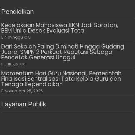
Pendidikan
Kecelakaan Mahasiswa KKN Jadi Sorotan,
BEM Unila Desak Evaluasi Total
4 minggu lalu
Dari Sekolah Paling Diminati Hingga Gudang
Juara, SMPN 2 Perkuat Reputasi Sebagai
Pencetak Generasi Unggul
Juli 5, 2026
Momentum Hari Guru Nasional, Pemerintah
Finalisasi Sentralisasi Tata Kelola Guru dan
Tenaga Kependidikan
November 25, 2025
Layanan Publik