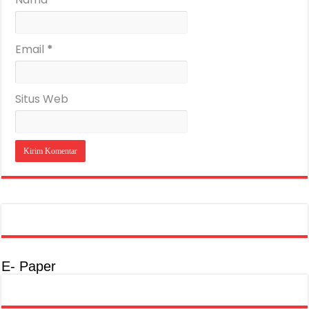
Email
*
Situs Web
E- Paper