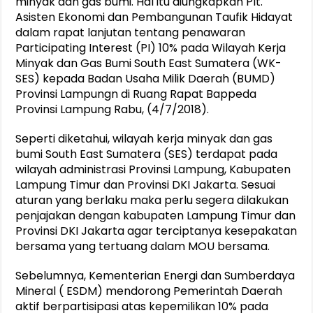
minyak dan gas bumi. Hal itu diungkapkan Plt.
Asisten Ekonomi dan Pembangunan Taufik Hidayat
dalam rapat lanjutan tentang penawaran
Participating Interest (PI) 10% pada Wilayah Kerja
Minyak dan Gas Bumi South East Sumatera (WK-
SES) kepada Badan Usaha Milik Daerah (BUMD)
Provinsi Lampungn di Ruang Rapat Bappeda
Provinsi Lampung Rabu, (4/7/2018).
Seperti diketahui, wilayah kerja minyak dan gas
bumi South East Sumatera (SES) terdapat pada
wilayah administrasi Provinsi Lampung, Kabupaten
Lampung Timur dan Provinsi DKI Jakarta. Sesuai
aturan yang berlaku maka perlu segera dilakukan
penjajakan dengan kabupaten Lampung Timur dan
Provinsi DKI Jakarta agar terciptanya kesepakatan
bersama yang tertuang dalam MOU bersama.
Sebelumnya, Kementerian Energi dan Sumberdaya
Mineral ( ESDM) mendorong Pemerintah Daerah
aktif berpartisipasi atas kepemilikan 10% pada