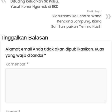
Dituding Keluarkan SK Palsu,
Yusuf Kohar Ngamuk di BKD
Berikutnya
Silaturahmi ke Perwita Wana
Kencana Lampung, Riana
Sari Sampaikan Terima Kasih
Tinggalkan Balasan
Alamat email Anda tidak akan dipublikasikan.
Ruas
yang wajib ditandai
*
Komentar
*
Nama
*