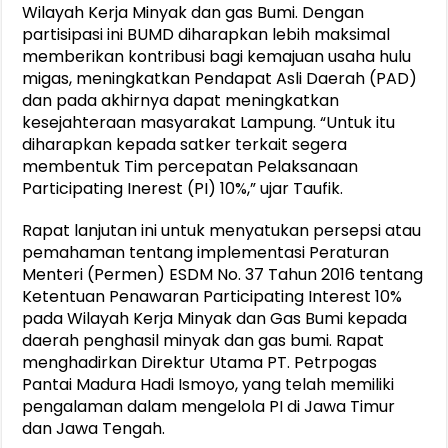
Wilayah Kerja Minyak dan gas Bumi. Dengan
partisipasi ini BUMD diharapkan lebih maksimal
memberikan kontribusi bagi kemajuan usaha hulu
migas, meningkatkan Pendapat Asli Daerah (PAD)
dan pada akhirnya dapat meningkatkan
kesejahteraan masyarakat Lampung. “Untuk itu
diharapkan kepada satker terkait segera
membentuk Tim percepatan Pelaksanaan
Participating Inerest (PI) 10%,” ujar Taufik.
Rapat lanjutan ini untuk menyatukan persepsi atau
pemahaman tentang implementasi Peraturan
Menteri (Permen) ESDM No. 37 Tahun 2016 tentang
Ketentuan Penawaran Participating Interest 10%
pada Wilayah Kerja Minyak dan Gas Bumi kepada
daerah penghasil minyak dan gas bumi. Rapat
menghadirkan Direktur Utama PT. Petrpogas
Pantai Madura Hadi Ismoyo, yang telah memiliki
pengalaman dalam mengelola PI di Jawa Timur
dan Jawa Tengah.