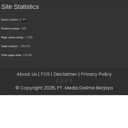
Site Statistics
Users online:
3
Visitors today :
378
Page views today :
1,235
Total visitors :
135,071
Total page view:
172,347
About Us
| TOS
| Disclaimer
| Privacy Policy
© Copyright 2026, PT. Media Delima Berjaya