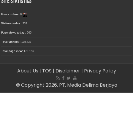
Site Statistics
Users online:
0
Visitors today :
333
Page views today :
595
Total visitors :
135,432
Total page view:
173,123
About Us
| TOS
| Disclaimer
| Privacy Policy
© Copyright 2026, PT. Media Delima Berjaya