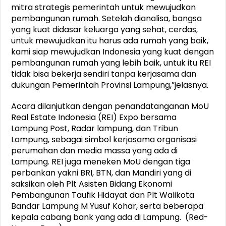
mitra strategis pemerintah untuk mewujudkan
pembangunan rumah. Setelah dianalisa, bangsa
yang kuat didasar keluarga yang sehat, cerdas,
untuk mewujudkan itu harus ada rumah yang baik,
kami siap mewujudkan Indonesia yang kuat dengan
pembangunan rumah yang lebih baik, untuk itu REI
tidak bisa bekerja sendiri tanpa kerjasama dan
dukungan Pemerintah Provinsi Lampung,”jelasnya.
Acara dilanjutkan dengan penandatanganan MoU
Real Estate Indonesia (REI) Expo bersama
Lampung Post, Radar lampung, dan Tribun
Lampung, sebagai simbol kerjasama organisasi
perumahan dan media massa yang ada di
Lampung. REI juga meneken MoU dengan tiga
perbankan yakni BRI, BTN, dan Mandiri yang di
saksikan oleh Plt Asisten Bidang Ekonomi
Pembangunan Taufik Hidayat dan Plt Walikota
Bandar Lampung M Yusuf Kohar, serta beberapa
kepala cabang bank yang ada di Lampung. (Red-