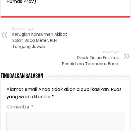
Humas Prov)
Sebelumnya
Kerugian Konsumen Akibat
Salah Baca Meter, PLN
Tangung Jawab
Berikutnya
Disdik Tinjau Fasilitas
Pendidikan Terendam Banjir
Tinggalkan Balasan
Alamat email Anda tidak akan dipublikasikan.
Ruas
yang wajib ditandai
*
Komentar
*