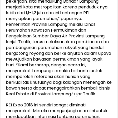
pekerjaan. Kita mendukung Bandar Lampung
menjadi kota metropolitan karena penduduk nya
lebih dari 1,1-1,2 juta dan ini tantangan REI
menyiapkan perumahan,” paparnya.
Pemerintah Provinsi Lampung melalui Dinas
Perumahan Kawasan Permukiman dan
Pengelolaan Sumber Daya Air Provinsi Lampung,
lanjut Taufik, terus melaksanakan pembinaan dan
pembangunan perumahan rakyat yang handal
bergotong royong dan berkelanjutan dalam upaya
mewujudkan kawasan permukiman yang layak
huni. “Kami berharap, dengan acara ini,
masyarakat Lampung semakin terbantu untuk
memperoleh referensi akan hunian yang
berkualitas khususnya bagi kalangan menengah ke
bawah serta dapat menggairahkan kembali bisnis
Real Estate di Provinsi Lampung,” ujar Taufik.
REI Expo 2018 ini sendiri sangat diminati
masyarakat. Mereka mengunjungi acara ini untuk
mendapatkan informasi tentang perumahan.