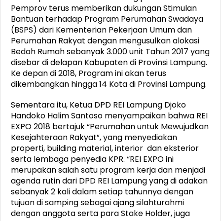
Pemprov terus memberikan dukungan Stimulan
Bantuan terhadap Program Perumahan Swadaya
(BSPS) dari Kementerian Pekerjaan Umum dan
Perumahan Rakyat dengan mengusulkan alokasi
Bedah Rumah sebanyak 3.000 unit Tahun 2017 yang
disebar di delapan Kabupaten di Provinsi Lampung.
Ke depan di 2018, Program ini akan terus
dikembangkan hingga 14 Kota di Provinsi Lampung.
Sementara itu, Ketua DPD REI Lampung Djoko
Handoko Halim Santoso menyampaikan bahwa REI
EXPO 2018 bertajuk “Perumahan untuk Mewujudkan
Kesejahteraan Rakyat”, yang menyediakan
properti, building material, interior dan eksterior
serta lembaga penyedia KPR. “REI EXPO ini
merupakan salah satu program kerja dan menjadi
agenda rutin dari DPD REI Lampung yang di adakan
sebanyak 2 kali dalam setiap tahunnya dengan
tujuan di samping sebagai ajang silahturahmi
dengan anggota serta para Stake Holder, juga