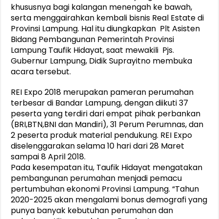
khususnya bagi kalangan menengah ke bawah,
serta menggairahkan kembali bisnis Real Estate di
Provinsi Lampung. Hal itu diungkapkan Plt Asisten
Bidang Pembangunan Pemerintah Provinsi
Lampung Taufik Hidayat, saat mewakili Pjs.
Gubernur Lampung, Didik Suprayitno membuka
acara tersebut.
REI Expo 2018 merupakan pameran perumahan
terbesar di Bandar Lampung, dengan diikuti 37
peserta yang terdiri dari empat pihak perbankan
(BRI,BTN,BNI dan Mandiri), 31 Perum Perumnas, dan
2 peserta produk material pendukung. REI Expo
diselenggarakan selama 10 hari dari 28 Maret
sampai 8 April 2018.
Pada kesempatan itu, Taufik Hidayat mengatakan
pembangunan perumahan menjadi pemacu
pertumbuhan ekonomi Provinsi Lampung. “Tahun
2020-2025 akan mengalami bonus demografi yang
punya banyak kebutuhan perumahan dan