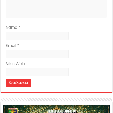
Nama
*
Email
*
Situs Web