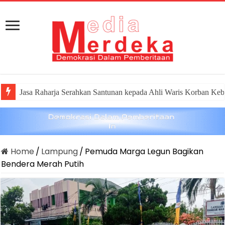
Jasa Raharja Serahkan Santunan kepada Ahli Waris Korban Keb
Home
/
Lampung
/
Pemuda Marga Legun Bagikan
Bendera Merah Putih