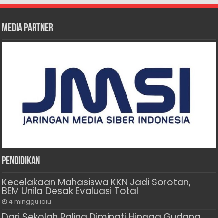
Media Partner
Pendidikan
Kecelakaan Mahasiswa KKN Jadi Sorotan,
BEM Unila Desak Evaluasi Total
4 minggu lalu
Dari Sekolah Paling Diminati Hingga Gudang