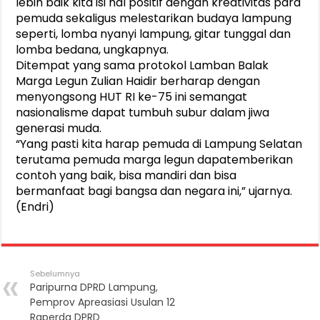
lebih baik kita isi hal positif dengan kreativitas para
pemuda sekaligus melestarikan budaya lampung
seperti, lomba nyanyi lampung, gitar tunggal dan
lomba bedana, ungkapnya.
Ditempat yang sama protokol Lamban Balak
Marga Legun Zulian Haidir berharap dengan
menyongsong HUT RI ke-75 ini semangat
nasionalisme dapat tumbuh subur dalam jiwa
generasi muda.
“Yang pasti kita harap pemuda di Lampung Selatan
terutama pemuda marga legun dapatemberikan
contoh yang baik, bisa mandiri dan bisa
bermanfaat bagi bangsa dan negara ini,” ujarnya.
(Endri)
Sebelumnya
Paripurna DPRD Lampung,
Pemprov Apreasiasi Usulan 12
Raperda DPRD