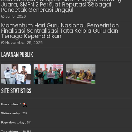
Juara, SMPN 2 Perkuat Reputasi Sebagai
Pencetak Generasi Unggul
Juli 5, 2026
Momentum Hari Guru Nasional, Pemerintah
Finalisasi Sentralisasi Tata Kelola Guru dan
Tenaga Kependidikan
November 25, 2025
Layanan Publik
Site Statistics
Users online:
1
Visitors today :
269
Page views today :
284
Total visitors :
136,485