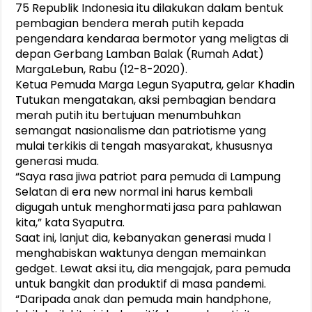
75 Republik Indonesia itu dilakukan dalam bentuk
pembagian bendera merah putih kepada
pengendara kendaraa bermotor yang meligtas di
depan Gerbang Lamban Balak (Rumah Adat)
MargaLebun, Rabu (12-8-2020).
Ketua Pemuda Marga Legun Syaputra, gelar Khadin
Tutukan mengatakan, aksi pembagian bendara
merah putih itu bertujuan menumbuhkan
semangat nasionalisme dan patriotisme yang
mulai terkikis di tengah masyarakat, khususnya
generasi muda.
“Saya rasa jiwa patriot para pemuda di Lampung
Selatan di era new normal ini harus kembali
digugah untuk menghormati jasa para pahlawan
kita,” kata Syaputra.
Saat ini, lanjut dia, kebanyakan generasi muda l
menghabiskan waktunya dengan memainkan
gedget. Lewat aksi itu, dia mengajak, para pemuda
untuk bangkit dan produktif di masa pandemi.
“Daripada anak dan pemuda main handphone,