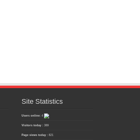
Site Statistics
Users online:
4
Visitors today :
389
Page views today :
821