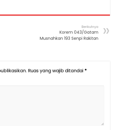
Berikutnya
Korem 043/Gatam
Musnahkan 193 Senpi Rakitan
ublikasikan.
Ruas yang wajib ditandai
*