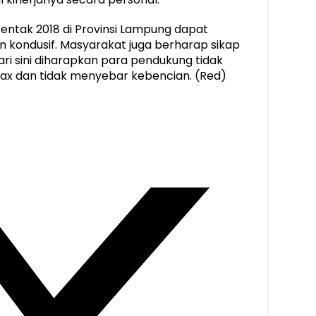
rentak 2018 di Provinsi Lampung dapat
an kondusif. Masyarakat juga berharap sikap
dari sini diharapkan para pendukung tidak
oax dan tidak menyebar kebencian. (Red)