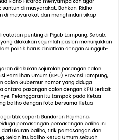
ad Ridho Ficardo menyampaikan agar
 santun di masyarakat. Bahkan, Ridho
 di masyarakat dan menghindari sikap
i catatan penting di Pigub Lampung. Sebab,
yang dilakukan sejumlah paslon menunjukkan
alam politik harus diniatkan dengan sungguh-
ggaran dilakukan sejumlah pasangan calon.
misi Pemilihan Umum (KPU) Provinsi Lampung,
gan calon Gubernur nomor yang diduga
 antara pasangan calon dengan KPU terkait
ye. Pelanggaran itu tampak pada Ketua
ng baliho dengan foto bersama Ketua
agai titik seperti Bundaran Hajimena,
. Diduga pemasangan pemasangan baliho ini
dari ukuran baliho, titik pemasangan dan
g. Selain itu, baliho Ketua Umum sebuah