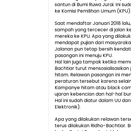
santun di Bumi Ruwa Jurai. Ini su
ke Komisi Pemilihan Umum (KPU)
Saat mendaftar Januari 2018 lal
sampah yang tercecer di jalan 
mereka ke KPU. Apa yang dilakuk
mendapat pujian dari masyaraka
Jalanan pun tetap bersih kenda
pasangan ini menuju KPU.
Hal lain juga tampak ketika me
Bachtiar turut mensosialisasika
hitam. Relawan pasangan ini m
peraturan tersebut karena selain
Kampanye hitam atau black camp
ujaran kebencian dan hal-hal bu
Hal ini sudah diatur dalam UU dan
Elektronik).
Apa yang dilakukan relawan ter
terus dilakukan Ridho-Bachtiar.