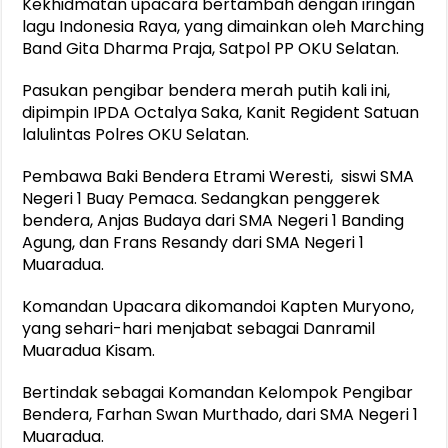
Kekhidmatan upacara bertambah dengan iringan
lagu Indonesia Raya, yang dimainkan oleh Marching
Band Gita Dharma Praja, Satpol PP OKU Selatan.
Pasukan pengibar bendera merah putih kali ini,
dipimpin IPDA Octalya Saka, Kanit Regident Satuan
lalulintas Polres OKU Selatan.
Pembawa Baki Bendera Etrami Weresti, siswi SMA
Negeri 1 Buay Pemaca. Sedangkan penggerek
bendera, Anjas Budaya dari SMA Negeri 1 Banding
Agung, dan Frans Resandy dari SMA Negeri 1
Muaradua.
Komandan Upacara dikomandoi Kapten Muryono,
yang sehari-hari menjabat sebagai Danramil
Muaradua Kisam.
Bertindak sebagai Komandan Kelompok Pengibar
Bendera, Farhan Swan Murthado, dari SMA Negeri 1
Muaradua.