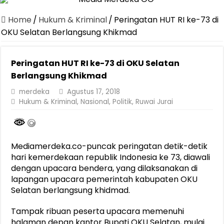
Home
/
Hukum & Kriminal
/
Peringatan HUT RI ke-73 di
OKU Selatan Berlangsung Khikmad
Peringatan HUT RI ke-73 di OKU Selatan
Berlangsung Khikmad
merdeka
Agustus 17, 2018
Hukum & Kriminal
,
Nasional
,
Politik
,
Ruwai Jurai
Mediamerdeka.co-puncak peringatan detik-detik
hari kemerdekaan republik Indonesia ke 73, diawali
dengan upacara bendera, yang dilaksanakan di
lapangan upacara pemerintah kabupaten OKU
Selatan berlangsung khidmad.
Tampak ribuan peserta upacara memenuhi
halaman depan kantor Bupati OKU Selatan, mulai