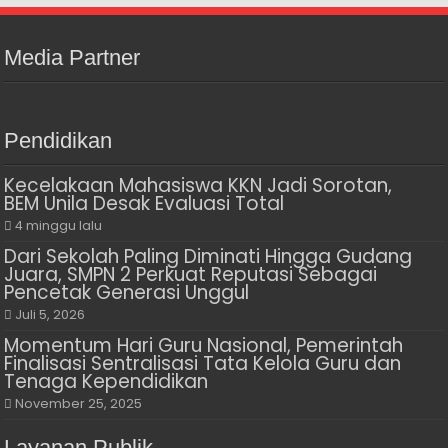
Media Partner
Pendidikan
Kecelakaan Mahasiswa KKN Jadi Sorotan,
BEM Unila Desak Evaluasi Total
4 minggu lalu
Dari Sekolah Paling Diminati Hingga Gudang
Juara, SMPN 2 Perkuat Reputasi Sebagai
Pencetak Generasi Unggul
Juli 5, 2026
Momentum Hari Guru Nasional, Pemerintah
Finalisasi Sentralisasi Tata Kelola Guru dan
Tenaga Kependidikan
November 25, 2025
Layanan Publik