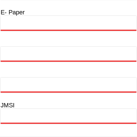
E- Paper
JMSI