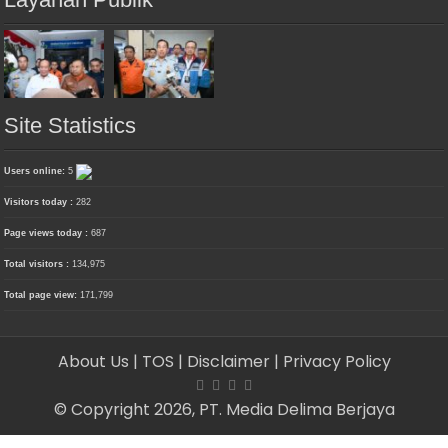
Site Statistics
Users online:
5
Visitors today :
282
Page views today :
687
Total visitors :
134,975
Total page view:
171,799
About Us
| TOS
| Disclaimer
| Privacy Policy
© Copyright 2026, PT. Media Delima Berjaya