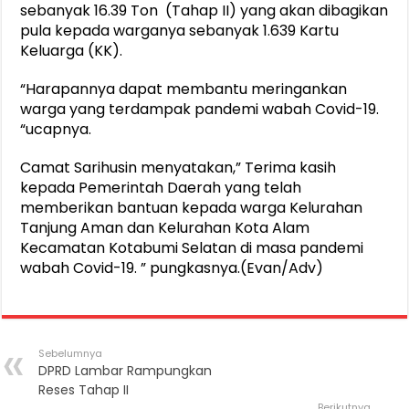
sebanyak 16.39 Ton (Tahap II) yang akan dibagikan
pula kepada warganya sebanyak 1.639 Kartu
Keluarga (KK).
“Harapannya dapat membantu meringankan
warga yang terdampak pandemi wabah Covid-19.
“ucapnya.
Camat Sarihusin menyatakan,” Terima kasih
kepada Pemerintah Daerah yang telah
memberikan bantuan kepada warga Kelurahan
Tanjung Aman dan Kelurahan Kota Alam
Kecamatan Kotabumi Selatan di masa pandemi
wabah Covid-19. ” pungkasnya.(Evan/Adv)
Sebelumnya
DPRD Lambar Rampungkan
Reses Tahap II
Berikutnya