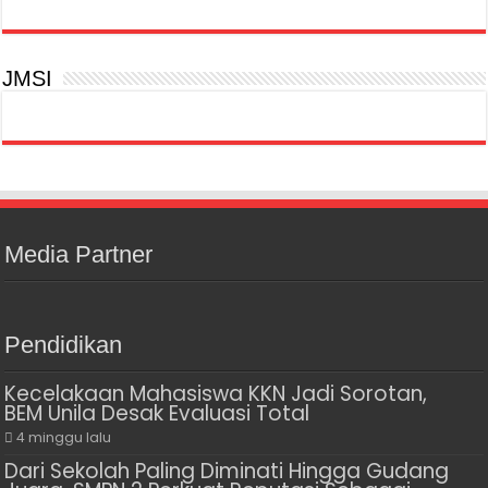
JMSI
Media Partner
Pendidikan
Kecelakaan Mahasiswa KKN Jadi Sorotan,
BEM Unila Desak Evaluasi Total
4 minggu lalu
Dari Sekolah Paling Diminati Hingga Gudang