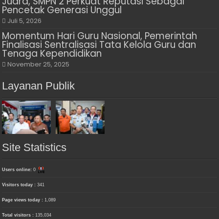
Juara, SMPN 2 Perkuat Reputasi Sebagai
Pencetak Generasi Unggul
Juli 5, 2026
Momentum Hari Guru Nasional, Pemerintah
Finalisasi Sentralisasi Tata Kelola Guru dan
Tenaga Kependidikan
November 25, 2025
Layanan Publik
Site Statistics
Users online:
0
Visitors today :
341
Page views today :
1,089
Total visitors :
135,034