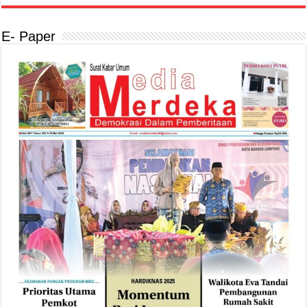
E- Paper