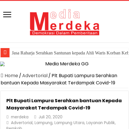
Jasa Raharja Serahkan Santunan kepada Ahli Waris Korban Ke
Home
/
Advertorial
/
Plt Bupati Lampura Serahkan
bantuan Kepada Masyarakat Terdampak Covid-19
Plt Bupati Lampura Serahkan bantuan Kepada
Masyarakat Terdampak Covid-19
merdeka
Juli 20, 2020
Advertorial
,
Lampung
,
Lampung Utara
,
Layanan Publik
,
Pemkab