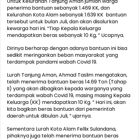
Untuk Kelurahan Tanjung Aman jumlah warga
penerima bantuan sebanyak 1.469 KK, dan
Kelurahan Kota Alam sebanyak 1.639 KK bantuan
tersebut untuk bulan Juli, dan akan disalurkan
kewarga hari ini. “Tiap Kepala Keluarga
mendapatkan beras sebanyak 10 Kg, ” Ucapnya.
Dirinya berharap dengan adanya bantuan ini bisa
sedikit meringankan beban masyarakat yang
terdampak pandami wabah Covid 19.
Lurah Tanjung Aman, Ahmad Taslim mengatakan,
telah menerima bantuan beras 14.69 Ton (Tahap
II) yang akan dibagikan kepada warganya yang
terdampak wabah Covid 19, masing masing Kepala
Keluarga (KK) mendapatkan 10 Kg. ” Hari ini, akan
kita bagikan beras bantuan dari pemerintah
daerah untuk dibulan Juli, ” ujarnya.
Sementara Lurah Kota Alam Fellix Sulandana,
pihaknya juga telah menerima bantuan beras