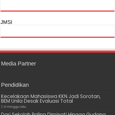
JMSI
Media Partner
Pendidikan
Kecelakaan Mahasiswa KKN Jadi Sorotan,
BEM Unila Desak Evaluasi Total
4 minggu lalu
Dari Sekolah Paling Diminati Hingga Gudang