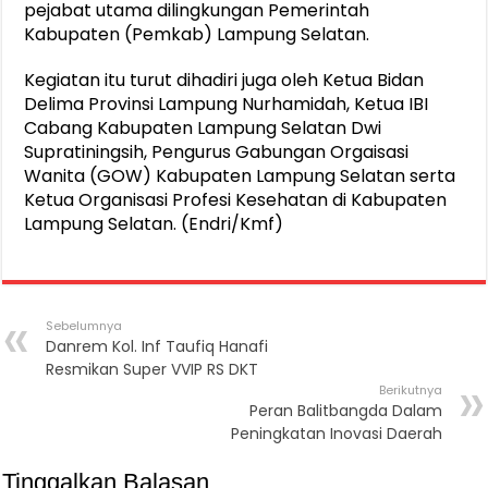
pejabat utama dilingkungan Pemerintah
Kabupaten (Pemkab) Lampung Selatan.
Kegiatan itu turut dihadiri juga oleh Ketua Bidan
Delima Provinsi Lampung Nurhamidah, Ketua IBI
Cabang Kabupaten Lampung Selatan Dwi
Supratiningsih, Pengurus Gabungan Orgaisasi
Wanita (GOW) Kabupaten Lampung Selatan serta
Ketua Organisasi Profesi Kesehatan di Kabupaten
Lampung Selatan. (Endri/Kmf)
Sebelumnya
Danrem Kol. Inf Taufiq Hanafi
Resmikan Super VVIP RS DKT
Berikutnya
Peran Balitbangda Dalam
Peningkatan Inovasi Daerah
Tinggalkan Balasan