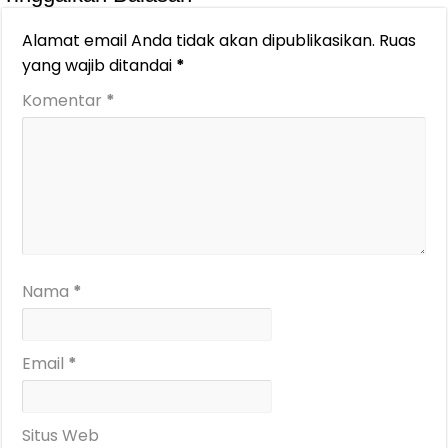
Alamat email Anda tidak akan dipublikasikan.
Ruas
yang wajib ditandai
*
Komentar
*
Nama
*
Email
*
Situs Web