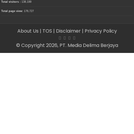
Total visitors :
138,199
Total page view:
176,727
About Us
| TOS
| Disclaimer
| Privacy Policy
© Copyright 2026, PT. Media Delima Berjaya