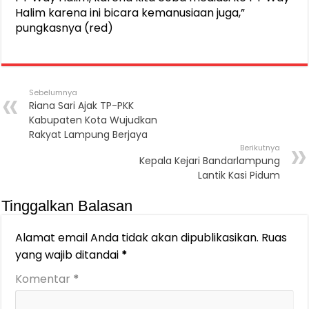
Halim karena ini bicara kemanusiaan juga,”
pungkasnya (red)
Sebelumnya
Riana Sari Ajak TP-PKK
Kabupaten Kota Wujudkan
Rakyat Lampung Berjaya
Berikutnya
Kepala Kejari Bandarlampung
Lantik Kasi Pidum
Tinggalkan Balasan
Alamat email Anda tidak akan dipublikasikan.
Ruas
yang wajib ditandai
*
Komentar
*