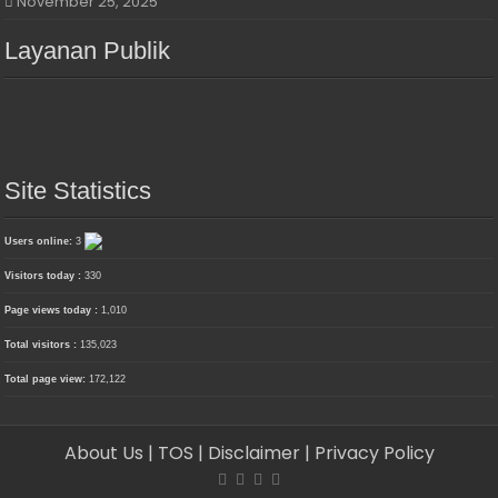
November 25, 2025
Layanan Publik
Site Statistics
Users online:
3
Visitors today :
330
Page views today :
1,010
Total visitors :
135,023
Total page view:
172,122
About Us
| TOS
| Disclaimer
| Privacy Policy