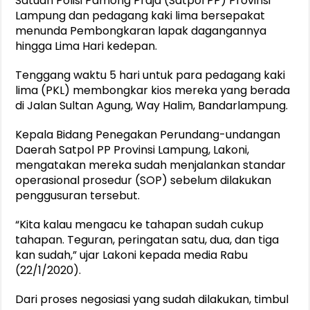
Satuan Polisi Pamong Praja (Satpol PP) Provinsi
Lampung dan pedagang kaki lima bersepakat
menunda Pembongkaran lapak dagangannya
hingga Lima Hari kedepan.
Tenggang waktu 5 hari untuk para pedagang kaki
lima (PKL) membongkar kios mereka yang berada
di Jalan Sultan Agung, Way Halim, Bandarlampung.
Kepala Bidang Penegakan Perundang-undangan
Daerah Satpol PP Provinsi Lampung, Lakoni,
mengatakan mereka sudah menjalankan standar
operasional prosedur (SOP) sebelum dilakukan
penggusuran tersebut.
“Kita kalau mengacu ke tahapan sudah cukup
tahapan. Teguran, peringatan satu, dua, dan tiga
kan sudah,” ujar Lakoni kepada media Rabu
(22/1/2020).
Dari proses negosiasi yang sudah dilakukan, timbul