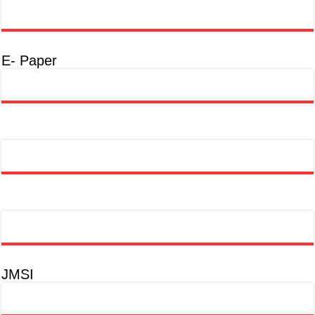
E- Paper
JMSI