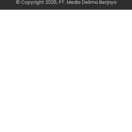
© Copyright 2026, PT. Media Delima Berjaya