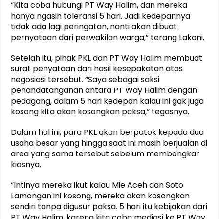
“Kita coba hubungi PT Way Halim, dan mereka
hanya ngasih toleransi 5 hari. Jadi kedepannya
tidak ada lagi peringatan, nanti akan dibuat
pernyataan dari perwakilan warga,” terang Lakoni.
Setelah itu, pihak PKL dan PT Way Halim membuat
surat penyataan dari hasil kesepakatan atas
negosiasi tersebut. “Saya sebagai saksi
penandatanganan antara PT Way Halim dengan
pedagang, dalam 5 hari kedepan kalau ini gak juga
kosong kita akan kosongkan paksa,” tegasnya.
Dalam hal ini, para PKL akan berpatok kepada dua
usaha besar yang hingga saat ini masih berjualan di
area yang sama tersebut sebelum membongkar
kiosnya.
“Intinya mereka ikut kalau Mie Aceh dan Soto
Lamongan ini kosong, mereka akan kosongkan
sendiri tanpa digusur paksa. 5 hari itu kebijakan dari
PT Way Halim, karena kita coba mediasi ke PT Way