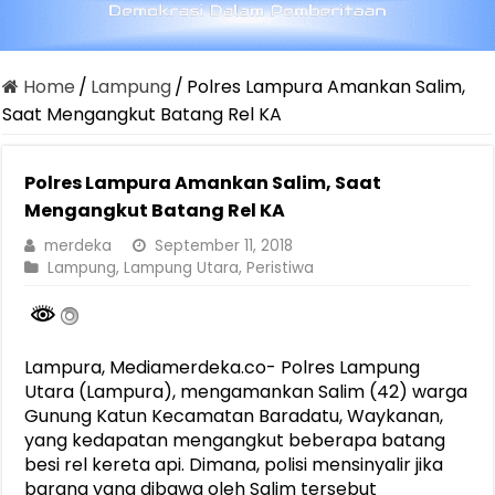
Home
/
Lampung
/
Polres Lampura Amankan Salim,
Saat Mengangkut Batang Rel KA
Polres Lampura Amankan Salim, Saat
Mengangkut Batang Rel KA
merdeka
September 11, 2018
Lampung
,
Lampung Utara
,
Peristiwa
Lampura, Mediamerdeka.co- Polres Lampung
Utara (Lampura), mengamankan Salim (42) warga
Gunung Katun Kecamatan Baradatu, Waykanan,
yang kedapatan mengangkut beberapa batang
besi rel kereta api. Dimana, polisi mensinyalir jika
barang yang dibawa oleh Salim tersebut