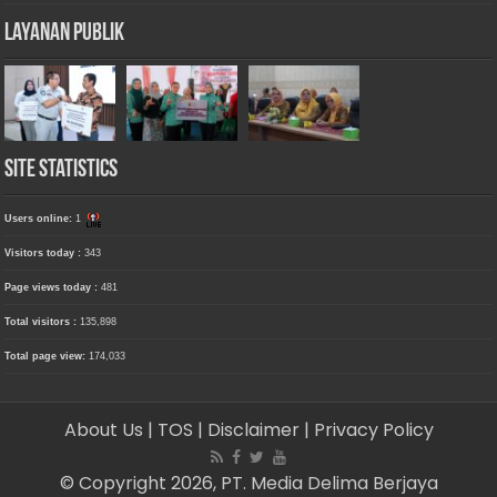
Layanan Publik
Site Statistics
Users online:
1
Visitors today :
343
Page views today :
481
Total visitors :
135,898
Total page view:
174,033
About Us
| TOS
| Disclaimer
| Privacy Policy
© Copyright 2026, PT. Media Delima Berjaya