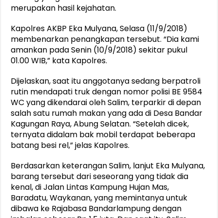
merupakan hasil kejahatan.
Kapolres AKBP Eka Mulyana, Selasa (11/9/2018)
membenarkan penangkapan tersebut. “Dia kami
amankan pada Senin (10/9/2018) sekitar pukul
01.00 WIB,” kata Kapolres.
Dijelaskan, saat itu anggotanya sedang berpatroli
rutin mendapati truk dengan nomor polisi BE 9584
WC yang dikendarai oleh Salim, terparkir di depan
salah satu rumah makan yang ada di Desa Bandar
Kagungan Raya, Abung Selatan. “Setelah dicek,
ternyata didalam bak mobil terdapat beberapa
batang besi rel,” jelas Kapolres.
Berdasarkan keterangan Salim, lanjut Eka Mulyana,
barang tersebut dari seseorang yang tidak dia
kenal, di Jalan Lintas Kampung Hujan Mas,
Baradatu, Waykanan, yang memintanya untuk
dibawa ke Rajabasa Bandarlampung dengan