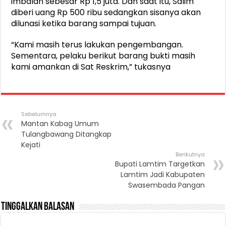
imbalan sebesar Rp 1,5 juta. Dan saat itu, Salim
diberi uang Rp 500 ribu sedangkan sisanya akan
dilunasi ketika barang sampai tujuan.
“Kami masih terus lakukan pengembangan.
Sementara, pelaku berikut barang bukti masih
kami amankan di Sat Reskrim,” tukasnya
Sebelumnya
Mantan Kabag Umum
Tulangbawang Ditangkap
Kejati
Berikutnya
Bupati Lamtim Targetkan
Lamtim Jadi Kabupaten
Swasembada Pangan
Tinggalkan Balasan