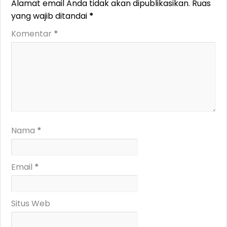
Alamat email Anda tidak akan dipublikasikan.
Ruas
yang wajib ditandai
*
Komentar
*
Nama
*
Email
*
Situs Web