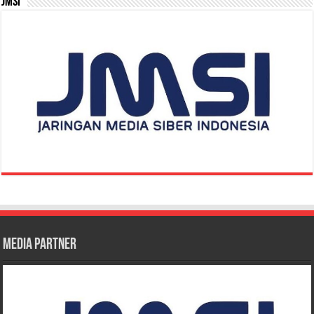
JMSI
Media Partner