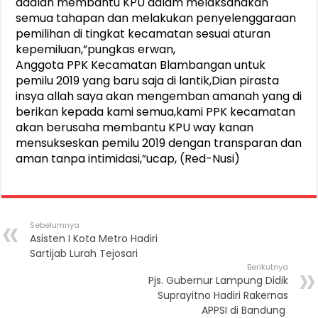
adalah membantu KPU dalam melaksanakan
semua tahapan dan melakukan penyelenggaraan
pemilihan di tingkat kecamatan sesuai aturan
kepemiluan,”pungkas erwan,
Anggota PPK Kecamatan Blambangan untuk
pemilu 2019 yang baru saja di lantik,Dian pirasta
insya allah saya akan mengemban amanah yang di
berikan kepada kami semua,kami PPK kecamatan
akan berusaha membantu KPU way kanan
mensukseskan pemilu 2019 dengan transparan dan
aman tanpa intimidasi,”ucap, (Red-Nusi)
Sebelumnya
Asisten I Kota Metro Hadiri
Sartijab Lurah Tejosari
Berikutnya
Pjs. Gubernur Lampung Didik
Suprayitno Hadiri Rakernas
APPSI di Bandung