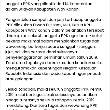
anggota PPK yang dilantik dari 14 kecamatan
dalam wilayah Kabupaten Way Kanan.
Pengambilan sumpah dan janji terhadap anggota
PPK dilakukan Erwan Bustami, M.H, Ketua KPU
Kabupaten Way Kanan. Dalam pelantikan tersebut
diharapkan seluruh anggota PPK agar betul-betul
bekerja maksimal dalam menjalankan tugas dan
wewenang, berkerja secara sungguh-sungguh,
jujur, adil dan cermat demi suksesnya
penyelenggarahan pemilihan umum tahun 2019.
Terutama tegaknya demokrasi dan keadilan serta
mengutamakan kepentingan Negara Kesatuan
Republik Indonesia dari pada kepentingan pribadi
atau golongan.
Sesuai tahapan, maka seluruh anggota PPK Pemilu
2019 mulai bertugas sejak selesainya pelantikan
hingga tuntasnya seluruh tahapan Pemilu 2019
mendatang. Diantara tugas dan wewenang PPK