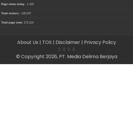
Page views today :
1,102
Total visitors :
135,037
Total page view:
172,214
About Us
| TOS
| Disclaimer
| Privacy Policy
© Copyright 2026, PT. Media Delima Berjaya