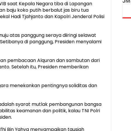
JM
IB saat Kepala Negara tiba di Lapangan
 baju koko putih berbalut jas biru tua
kal Hadi Tjahjanto dan Kapolri Jenderal Polisi
uju atas panggung seraya diiringi selawat
. Setibanya di panggung, Presiden menyalami
ngan pembacaan Alquran dan sambutan dari
anto. Setelah itu, Presiden memberikan
ara menekankan pentingnya soliditas dan
an adalah syarat mutlak pembangunan bangsa
stabilitas keamanan dan politik, kalau TNI Polri
siden.
tfhi Bin Yahya menyampaikan tausiah