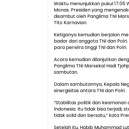
Waktu menunjukkan pukul 17.05 W
Monas. Presiden yang mengenakan
disambut oleh Panglima TNI Marse
Tito Karnavian.
Ketiganya kemudian berjalan men
badar dari anggota TNI dan Polri
para perwira tinggi TNI dan Polri.
Acara kemudian dilanjutkan de
Panglima TNI Marsekal Hadi Tjahj
sambutan.
Dalam sambutannya, Kepala Neg
sinergisitas antara TNI dan Polri.
“Stabilitas politik dan keaman
Indonesia. Itu tidak bisa terjadi, 
tidak solid dan bersatu,” kata Pre
Setelah itu, Habib Muhammad Lu