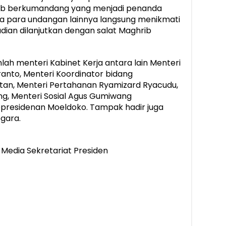
ib berkumandang yang menjadi penanda
a para undangan lainnya langsung menikmati
udian dilanjutkan dengan salat Maghrib
lah menteri Kabinet Kerja antara lain Menteri
anto, Menteri Koordinator bidang
itan, Menteri Pertahanan Ryamizard Ryacudu,
g, Menteri Sosial Agus Gumiwang
epresidenan Moeldoko. Tampak hadir juga
gara.
n Media Sekretariat Presiden