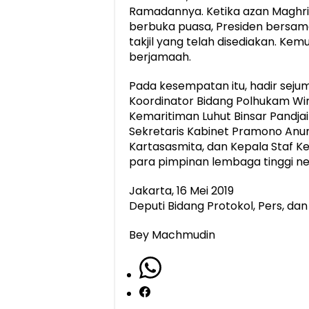
Ramadannya. Ketika azan Maghr
berbuka puasa, Presiden bersam
takjil yang telah disediakan. Kem
berjamaah.
Pada kesempatan itu, hadir sejum
Koordinator Bidang Polhukam Wir
Kemaritiman Luhut Binsar Pandja
Sekretaris Kabinet Pramono Anun
Kartasasmita, dan Kepala Staf K
para pimpinan lembaga tinggi ne
Jakarta, 16 Mei 2019
Deputi Bidang Protokol, Pers, da
Bey Machmudin