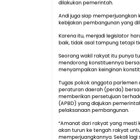
dilakukan pemerintah.
Andi juga siap memperjuangkan 
kebijakan pembangunan yang di
Karena itu, menjadi legislator h
baik, tidak asal tampung tetapi t
Seorang wakil rakyat itu punya t
mendorong konstituennya bers
menyampaikan keinginan konstit
Tugas pokok anggota parlemen di
peraturan daerah (perda) bers
memberikan persetujuan terhad
(APBD) yang diajukan pemerint
pelaksanaan pembangunan.
“Amanat dari rakyat yang mesti k
akan turun ke tengah rakyat un
memperjuangkannya. Sekali lagi 