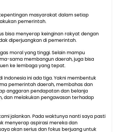
kepentingan masyarakat dalam setiap
lakukan pemerintah.
arus bisa menyerap keinginan rakyat dengan
idak diperjuangkan di pemerintah.
ugas moral yang tinggi. Selain mampu
ama-sama membangun daerah, juga bisa
uen ke lembaga yang tepat.
 Indonesia ini ada tiga. Yakni membentuk
ama pemerintah daerah, membahas dan
ap anggaran pendapatan dan belanja
ah, dan melakukan pengawasan terhadap
ami jalankan. Pada waktunya nanti saya pasti
tuk menyerap aspirasi mereka dan
saya akan serius dan fokus berjuang untuk