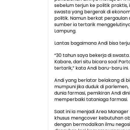
sebelum terjun ke politik praktis
swasta yang bergerak di ekonom
politik. Namun berkat pergaulan da
sumber ia tertarik menggelutiny
Lampung.
Lantas bagaimana Andi bisa terjun
“30 tahun saya bekerja di swasta
Kabare, dari situ bicara soal Part
tertarik,” kata Andi baru-baru ini.
Andi yang berlatar belakang di bi
mumpuni jika duduk di parlemen,
dunia farmasi, pemikiran Andi di
memperbaiki tataniaga farmasi.
Saat ini ia menjadi Area Manager
khusus mengcover kebutuhan obat
dengan bermodalkan ilmu negosias