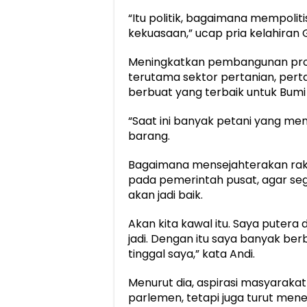
“Itu politik, bagaimana mempoliti
kekuasaan,” ucap pria kelahiran
Meningkatkan pembangunan pro
terutama sektor pertanian, per
berbuat yang terbaik untuk Bumi 
“Saat ini banyak petani yang m
barang.
Bagaimana mensejahterakan raky
pada pemerintah pusat, agar seg
akan jadi baik.
Akan kita kawal itu. Saya putera 
jadi. Dengan itu saya banyak b
tinggal saya,” kata Andi.
Menurut dia, aspirasi masyarakat
parlemen, tetapi juga turut me