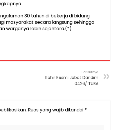
ungkapnya.
ngalaman 30 tahun di bekerja di bidang
agi masyarakat secara langsung sehingga
an warganya lebih sejahtera.(*)
Berikutnya
Kohir Resmi Jabat Dandim
0426/ TUBA
ublikasikan.
Ruas yang wajib ditandai
*