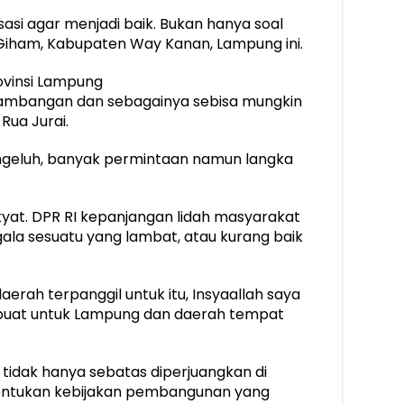
sasi agar menjadi baik. Bukan hanya soal
 Giham, Kabupaten Way Kanan, Lampung ini.
vinsi Lampung
tambangan dan sebagainya sebisa mungkin
Rua Jurai.
engeluh, banyak permintaan namun langka
at. DPR RI kepanjangan lidah masyarakat
ala sesuatu yang lambat, atau kurang baik
daerah terpanggil untuk itu, Insyaallah saya
erbuat untuk Lampung dan daerah tempat
 tidak hanya sebatas diperjuangkan di
nentukan kebijakan pembangunan yang