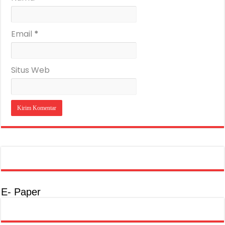
Email
*
Situs Web
E- Paper