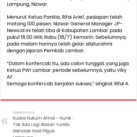
Lampung, Nizwar.
Menurut Ketua Panitia, Rifai Arief, pesiapan telah
matang 100 pesen. Nizwar General Manager JP-
News.id ini telah tiba di Kabupaten Lambar pada
pukul 18.00 Wib Rabu (18/7) kemarin. Sebelumnya,
pada malam harinya telah gelar silaturahmi
dengan jajaran Pemkab Lambar.
“Dalam konfercab itu, ada calon tunggal, yang juga
Ketua PWI Lambar periode sebelumnya, yaitu Viky
AF.
Semoga konfercab berjalan sukses,” singkat Rifai A.
Sebelumnya
Kuasa Hukum Arinal – Nunik :
Tak Ada Lagi Alasan Yuridis
Menolak Hasil Pilgub