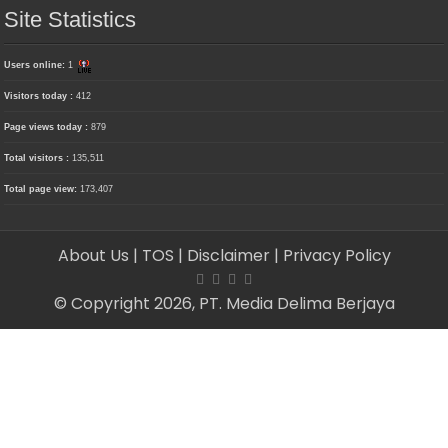
Site Statistics
Users online:
1
Visitors today :
412
Page views today :
879
Total visitors :
135,511
Total page view:
173,407
About Us
| TOS
| Disclaimer
| Privacy Policy
© Copyright 2026, PT. Media Delima Berjaya