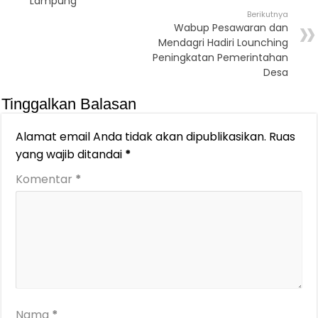
Lampung
Berikutnya
Wabup Pesawaran dan
Mendagri Hadiri Lounching
Peningkatan Pemerintahan
Desa
Tinggalkan Balasan
Alamat email Anda tidak akan dipublikasikan.
Ruas
yang wajib ditandai
*
Komentar
*
Nama
*