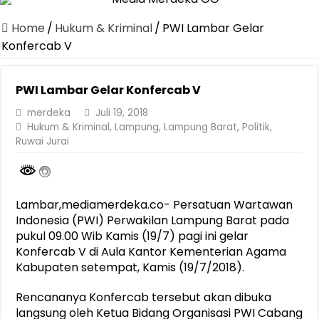
Home
/
Hukum & Kriminal
/
PWI Lambar Gelar
Konfercab V
PWI Lambar Gelar Konfercab V
merdeka
Juli 19, 2018
Hukum & Kriminal
,
Lampung
,
Lampung Barat
,
Politik
,
Ruwai Jurai
Lambar,mediamerdeka.co- Persatuan Wartawan
Indonesia (PWI) Perwakilan Lampung Barat pada
pukul 09.00 Wib Kamis (19/7) pagi ini gelar
Konfercab V di Aula Kantor Kementerian Agama
Kabupaten setempat, Kamis (19/7/2018).
Rencananya Konfercab tersebut akan dibuka
langsung oleh Ketua Bidang Organisasi PWI Cabang