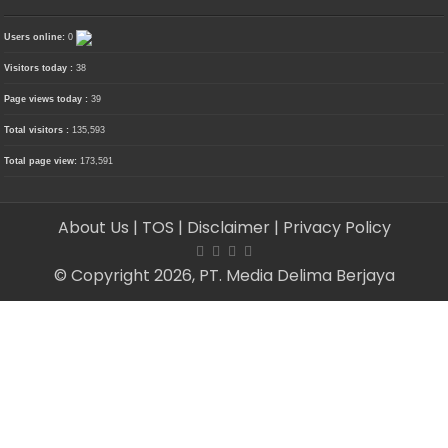
Users online:
0
Visitors today :
38
Page views today :
39
Total visitors :
135,593
Total page view:
173,591
About Us
| TOS
| Disclaimer
| Privacy Policy
© Copyright 2026, PT. Media Delima Berjaya