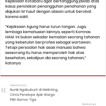
Kejaksaan Kotabaru agar bertanggung jawab atas
kasus penolakan penangguhan penahanan yang
diajukan M Yusuf dengan alasan untuk berobat
karena sakit.
“Kejaksaan Agung harus turun tangan. Juga,
lembaga kemanusian lainnya, seperti Komnas
HAM. Ini bukan sekadar kematian seorang tahanan
yang kebetulan berprofesi sebagai wartawan.
Tetapi persoalan hak asasi manusia bahwa
seseorang itu harus memperoleh hak atas
kesehatan, sekalipun dia seorang tahanan,”
katanya.
Sebelumnya
Nunik Ngabuburit di Melinting,
Cinta Penelope Ajak Warga
Pilih Nomor Tiga
Berikutnya