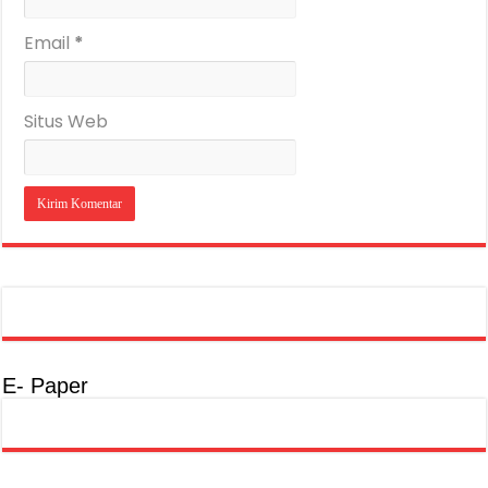
Email
*
Situs Web
E- Paper