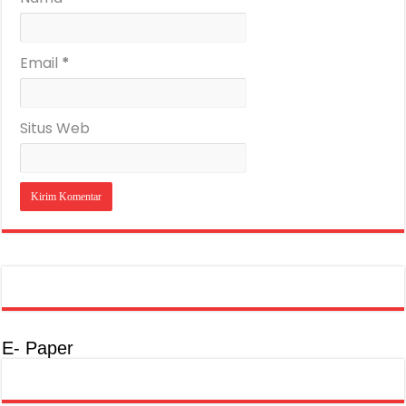
Email
*
Situs Web
E- Paper