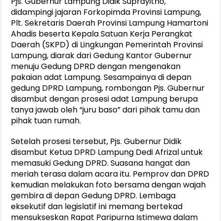
Pjs. Gubernur Lampung Didik Suprayitno,
didampingi jajaran Forkopimda Provinsi Lampung,
Plt. Sekretaris Daerah Provinsi Lampung Hamartoni
Ahadis beserta Kepala Satuan Kerja Perangkat
Daerah (SKPD) di Lingkungan Pemerintah Provinsi
Lampung, diarak dari Gedung Kantor Gubernur
menuju Gedung DPRD dengan mengenakan
pakaian adat Lampung. Sesampainya di depan
gedung DPRD Lampung, rombongan Pjs. Gubernur
disambut dengan prosesi adat Lampung berupa
tanya jawab oleh “juru baso” dari pihak tamu dan
pihak tuan rumah.
Setelah prosesi tersebut, Pjs. Gubernur Didik
disambut Ketua DPRD Lampung Dedi Afrizal untuk
memasuki Gedung DPRD. Suasana hangat dan
meriah terasa dalam acara itu. Pemprov dan DPRD
kemudian melakukan foto bersama dengan wajah
gembira di depan Gedung DPRD. Lembaga
eksekutif dan legislatif ini memang bertekad
mensukseskan Rapat Paripurna Istimewa dalam