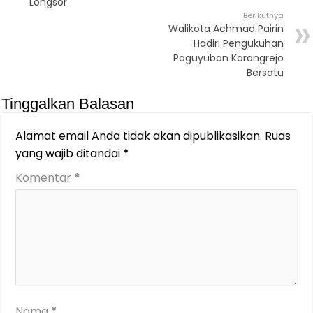
Longsor
Berikutnya
Walikota Achmad Pairin
Hadiri Pengukuhan
Paguyuban Karangrejo
Bersatu
Tinggalkan Balasan
Alamat email Anda tidak akan dipublikasikan.
Ruas
yang wajib ditandai
*
Komentar
*
Nama
*