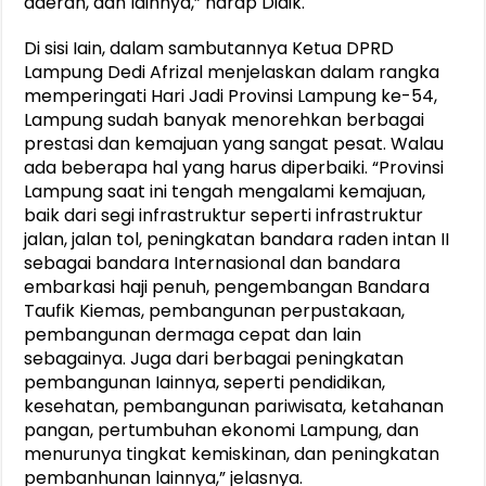
daerah, dan lainnya,” harap Didik.
Di sisi Iain, dalam sambutannya Ketua DPRD
Lampung Dedi Afrizal menjelaskan dalam rangka
memperingati Hari Jadi Provinsi Lampung ke-54,
Lampung sudah banyak menorehkan berbagai
prestasi dan kemajuan yang sangat pesat. Walau
ada beberapa hal yang harus diperbaiki. “Provinsi
Lampung saat ini tengah mengalami kemajuan,
baik dari segi infrastruktur seperti infrastruktur
jalan, jalan tol, peningkatan bandara raden intan II
sebagai bandara Internasional dan bandara
embarkasi haji penuh, pengembangan Bandara
Taufik Kiemas, pembangunan perpustakaan,
pembangunan dermaga cepat dan lain
sebagainya. Juga dari berbagai peningkatan
pembangunan Iainnya, seperti pendidikan,
kesehatan, pembangunan pariwisata, ketahanan
pangan, pertumbuhan ekonomi Lampung, dan
menurunya tingkat kemiskinan, dan peningkatan
pembanhunan lainnya,” jelasnya.