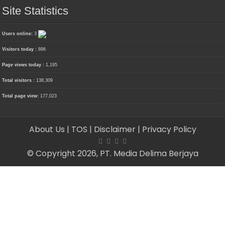
Site Statistics
Users online:
3
Visitors today :
896
Page views today :
1,195
Total visitors :
138,309
Total page view:
177,023
About Us
| TOS
| Disclaimer
| Privacy Policy
© Copyright 2026, PT. Media Delima Berjaya