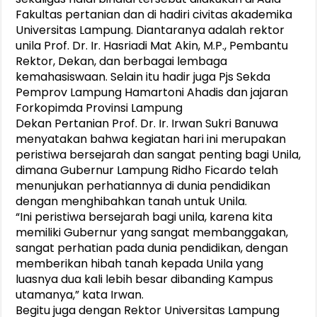
Fakultas pertanian dan di hadiri civitas akademika
Universitas Lampung. Diantaranya adalah rektor
unila Prof. Dr. Ir. Hasriadi Mat Akin, M.P., Pembantu
Rektor, Dekan, dan berbagai lembaga
kemahasiswaan. Selain itu hadir juga Pjs Sekda
Pemprov Lampung Hamartoni Ahadis dan jajaran
Forkopimda Provinsi Lampung
Dekan Pertanian Prof. Dr. Ir. Irwan Sukri Banuwa
menyatakan bahwa kegiatan hari ini merupakan
peristiwa bersejarah dan sangat penting bagi Unila,
dimana Gubernur Lampung Ridho Ficardo telah
menunjukan perhatiannya di dunia pendidikan
dengan menghibahkan tanah untuk Unila.
“Ini peristiwa bersejarah bagi unila, karena kita
memiliki Gubernur yang sangat membanggakan,
sangat perhatian pada dunia pendidikan, dengan
memberikan hibah tanah kepada Unila yang
luasnya dua kali lebih besar dibanding Kampus
utamanya,” kata Irwan.
Begitu juga dengan Rektor Universitas Lampung