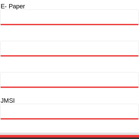
E- Paper
JMSI