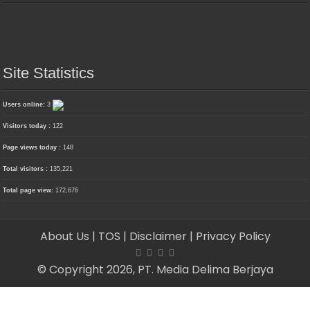
Site Statistics
Users online:
3
Visitors today :
122
Page views today :
148
Total visitors :
135,221
Total page view:
172,676
About Us
| TOS
| Disclaimer
| Privacy Policy
© Copyright 2026, PT. Media Delima Berjaya