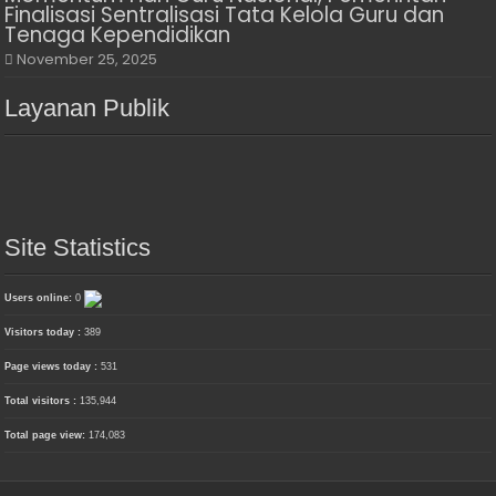
Finalisasi Sentralisasi Tata Kelola Guru dan
Tenaga Kependidikan
November 25, 2025
Layanan Publik
Site Statistics
Users online:
0
Visitors today :
389
Page views today :
531
Total visitors :
135,944
Total page view:
174,083