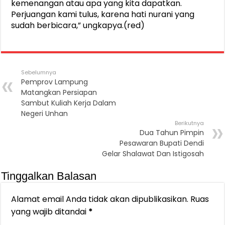
kemenangan atau apa yang kita dapatkan.
Perjuangan kami tulus, karena hati nurani yang
sudah berbicara,” ungkapya.(red)
Sebelumnya
Pemprov Lampung
Matangkan Persiapan
Sambut Kuliah Kerja Dalam
Negeri Unhan
Berikutnya
Dua Tahun Pimpin
Pesawaran Bupati Dendi
Gelar Shalawat Dan Istigosah
Tinggalkan Balasan
Alamat email Anda tidak akan dipublikasikan.
Ruas
yang wajib ditandai
*