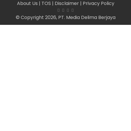
About Us
| TOS
| Disclaimer
| Privacy Policy
© Copyright 2026, PT. Media Delima Berjaya