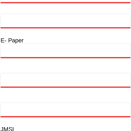
E- Paper
JMSI