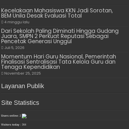
Kecelakaan Mahasiswa KKN Jadi Sorotan,
BEM Unila Desak Evaluasi Total
4 minggu lalu
Dari Sekolah Paling Diminati Hingga Gudang
Juara, SMPN 2 Perkuat Reputasi Sebagai
Pencetak Generasi Unggul
Juli 5, 2026
Momentum Hari Guru Nasional, Pemerintah
Finalisasi Sentralisasi Tata Kelola Guru dan
Tenaga Kependidikan
November 25, 2025
Layanan Publik
Site Statistics
Users online:
2
Visitors today :
364