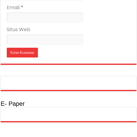
Email
*
Situs Web
E- Paper