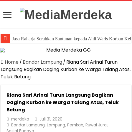
Jasa Raharja Serahkan Santunan kepada Ahli Waris Korban Ke
Home
/
Bandar Lampung
/
Riana Sari Arinal Turun
Langsung Bagikan Daging Kurban ke Warga Talang Atas,
Teluk Betung
Riana Sari Arinal Turun Langsung Bagikan
Daging Kurban ke Warga Talang Atas, Teluk
Betung
merdeka
Juli 31, 2020
Bandar Lampung
,
Lampung
,
Pemkab
,
Ruwai Jurai
,
Sosial Budaya