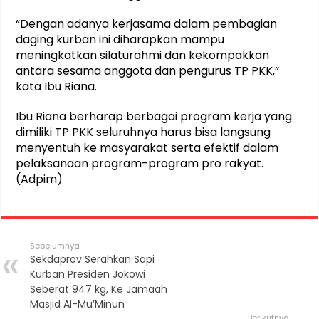
“Dengan adanya kerjasama dalam pembagian
daging kurban ini diharapkan mampu
meningkatkan silaturahmi dan kekompakkan
antara sesama anggota dan pengurus TP PKK,”
kata Ibu Riana.
Ibu Riana berharap berbagai program kerja yang
dimiliki TP PKK seluruhnya harus bisa langsung
menyentuh ke masyarakat serta efektif dalam
pelaksanaan program-program pro rakyat.
(Adpim)
Sebelumnya
Sekdaprov Serahkan Sapi
Kurban Presiden Jokowi
Seberat 947 kg, Ke Jamaah
Masjid Al-Mu’Minun
Berikutnya