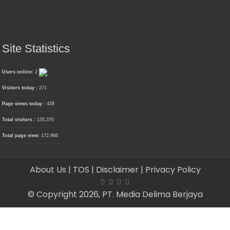
Site Statistics
Users online:
2
Visitors today :
271
Page views today :
438
Total visitors :
135,370
Total page view:
172,966
About Us
| TOS
| Disclaimer
| Privacy Policy
© Copyright 2026, PT. Media Delima Berjaya