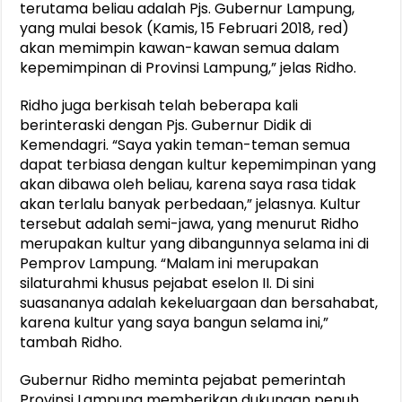
terutama beliau adalah Pjs. Gubernur Lampung,
yang mulai besok (Kamis, 15 Februari 2018, red)
akan memimpin kawan-kawan semua dalam
kepemimpinan di Provinsi Lampung,” jelas Ridho.
Ridho juga berkisah telah beberapa kali
berinteraski dengan Pjs. Gubernur Didik di
Kemendagri. “Saya yakin teman-teman semua
dapat terbiasa dengan kultur kepemimpinan yang
akan dibawa oleh beliau, karena saya rasa tidak
akan terlalu banyak perbedaan,” jelasnya. Kultur
tersebut adalah semi-jawa, yang menurut Ridho
merupakan kultur yang dibangunnya selama ini di
Pemprov Lampung. “Malam ini merupakan
silaturahmi khusus pejabat eselon II. Di sini
suasananya adalah kekeluargaan dan bersahabat,
karena kultur yang saya bangun selama ini,”
tambah Ridho.
Gubernur Ridho meminta pejabat pemerintah
Provinsi Lampung memberikan dukungan penuh