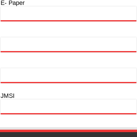
E- Paper
JMSI