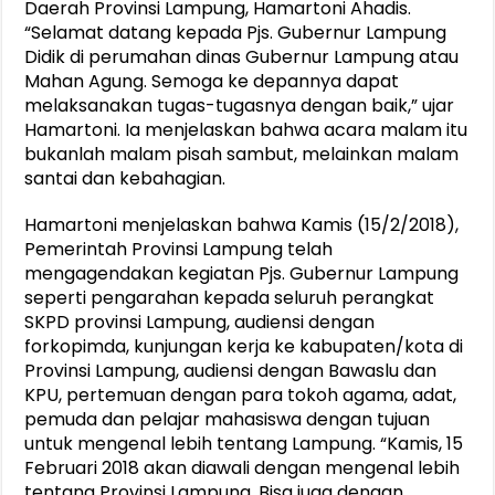
Daerah Provinsi Lampung, Hamartoni Ahadis.
“Selamat datang kepada Pjs. Gubernur Lampung
Didik di perumahan dinas Gubernur Lampung atau
Mahan Agung. Semoga ke depannya dapat
melaksanakan tugas-tugasnya dengan baik,” ujar
Hamartoni. Ia menjelaskan bahwa acara malam itu
bukanlah malam pisah sambut, melainkan malam
santai dan kebahagian.
Hamartoni menjelaskan bahwa Kamis (15/2/2018),
Pemerintah Provinsi Lampung telah
mengagendakan kegiatan Pjs. Gubernur Lampung
seperti pengarahan kepada seluruh perangkat
SKPD provinsi Lampung, audiensi dengan
forkopimda, kunjungan kerja ke kabupaten/kota di
Provinsi Lampung, audiensi dengan Bawaslu dan
KPU, pertemuan dengan para tokoh agama, adat,
pemuda dan pelajar mahasiswa dengan tujuan
untuk mengenal lebih tentang Lampung. “Kamis, 15
Februari 2018 akan diawali dengan mengenal lebih
tentang Provinsi Lampung. Bisa juga dengan