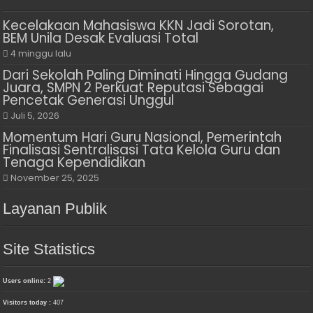
Kecelakaan Mahasiswa KKN Jadi Sorotan,
BEM Unila Desak Evaluasi Total
4 minggu lalu
Dari Sekolah Paling Diminati Hingga Gudang
Juara, SMPN 2 Perkuat Reputasi Sebagai
Pencetak Generasi Unggul
Juli 5, 2026
Momentum Hari Guru Nasional, Pemerintah
Finalisasi Sentralisasi Tata Kelola Guru dan
Tenaga Kependidikan
November 25, 2025
Layanan Publik
Site Statistics
Users online:
2
Visitors today :
407