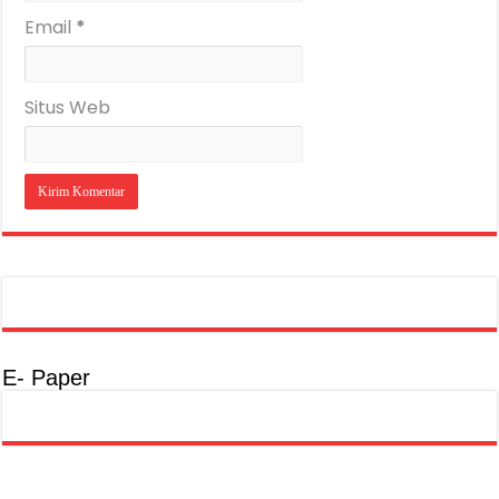
Email
*
Situs Web
E- Paper