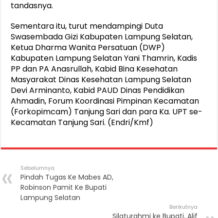
tandasnya.
Sementara itu, turut mendampingi Duta
Swasembada Gizi Kabupaten Lampung Selatan,
Ketua Dharma Wanita Persatuan (DWP)
Kabupaten Lampung Selatan Yani Thamrin, Kadis
PP dan PA Anasrullah, Kabid Bina Kesehatan
Masyarakat Dinas Kesehatan Lampung Selatan
Devi Arminanto, Kabid PAUD Dinas Pendidikan
Ahmadin, Forum Koordinasi Pimpinan Kecamatan
(Forkopimcam) Tanjung Sari dan para Ka. UPT se-
Kecamatan Tanjung Sari. (Endri/Kmf)
Sebelumnya
Pindah Tugas Ke Mabes AD,
Robinson Pamit Ke Bupati
Lampung Selatan
Berikutnya
Silaturahmi ke Bupati, Alif