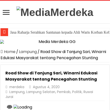
Jasa Raharja Serahkan Santunan kepada Ahli Waris Korban Ke
Home
/
Lampung
/
Road Show di Tanjung Sari, Winarni
Edukasi Masyarakat tentang Pencegahan Stunting
Road Show di Tanjung Sari, Winarni Edukasi
Masyarakat tentang Pencegahan Stunting
merdeka
Agustus 4, 2020
Lampung
,
Lampung Selatan
,
Pemkab
,
Politik
,
Ruwai
Jurai