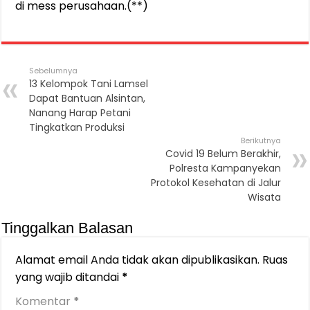
di mess perusahaan.(**)
Sebelumnya
13 Kelompok Tani Lamsel
Dapat Bantuan Alsintan,
Nanang Harap Petani
Tingkatkan Produksi
Berikutnya
Covid 19 Belum Berakhir,
Polresta Kampanyekan
Protokol Kesehatan di Jalur
Wisata
Tinggalkan Balasan
Alamat email Anda tidak akan dipublikasikan.
Ruas
yang wajib ditandai
*
Komentar
*