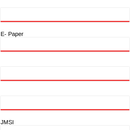
E- Paper
JMSI