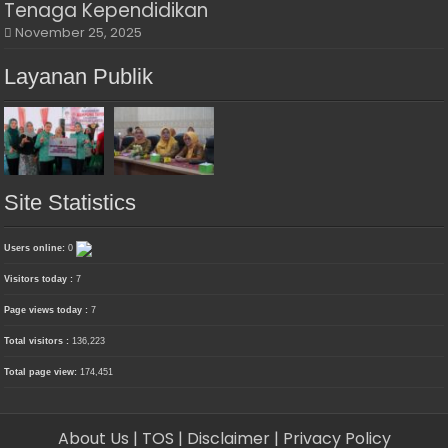
Tenaga Kependidikan
November 25, 2025
Layanan Publik
Site Statistics
Users online:
0
Visitors today :
7
Page views today :
7
Total visitors :
136,223
Total page view:
174,451
About Us
| TOS
| Disclaimer
| Privacy Policy