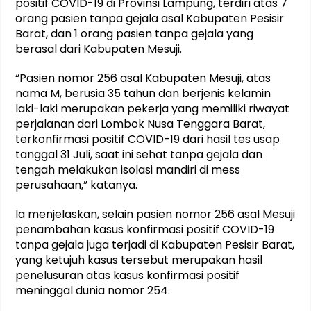
positif COVID-19 di Provinsi Lampung, terdiri atas 7
orang pasien tanpa gejala asal Kabupaten Pesisir
Barat, dan 1 orang pasien tanpa gejala yang
berasal dari Kabupaten Mesuji.
“Pasien nomor 256 asal Kabupaten Mesuji, atas
nama M, berusia 35 tahun dan berjenis kelamin
laki-laki merupakan pekerja yang memiliki riwayat
perjalanan dari Lombok Nusa Tenggara Barat,
terkonfirmasi positif COVID-19 dari hasil tes usap
tanggal 31 Juli, saat ini sehat tanpa gejala dan
tengah melakukan isolasi mandiri di mess
perusahaan,” katanya.
Ia menjelaskan, selain pasien nomor 256 asal Mesuji
penambahan kasus konfirmasi positif COVID-19
tanpa gejala juga terjadi di Kabupaten Pesisir Barat,
yang ketujuh kasus tersebut merupakan hasil
penelusuran atas kasus konfirmasi positif
meninggal dunia nomor 254.