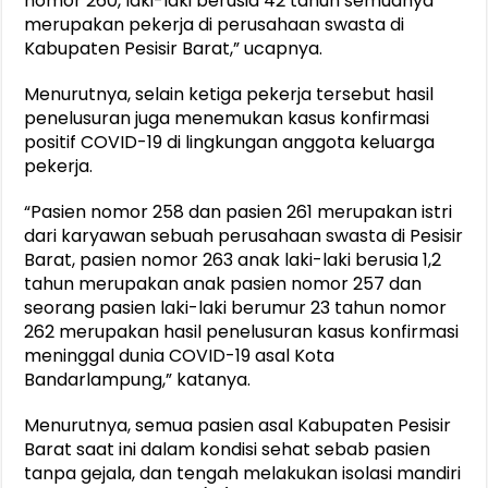
nomor 260, laki-laki berusia 42 tahun semuanya
merupakan pekerja di perusahaan swasta di
Kabupaten Pesisir Barat,” ucapnya.
Menurutnya, selain ketiga pekerja tersebut hasil
penelusuran juga menemukan kasus konfirmasi
positif COVID-19 di lingkungan anggota keluarga
pekerja.
“Pasien nomor 258 dan pasien 261 merupakan istri
dari karyawan sebuah perusahaan swasta di Pesisir
Barat, pasien nomor 263 anak laki-laki berusia 1,2
tahun merupakan anak pasien nomor 257 dan
seorang pasien laki-laki berumur 23 tahun nomor
262 merupakan hasil penelusuran kasus konfirmasi
meninggal dunia COVID-19 asal Kota
Bandarlampung,” katanya.
Menurutnya, semua pasien asal Kabupaten Pesisir
Barat saat ini dalam kondisi sehat sebab pasien
tanpa gejala, dan tengah melakukan isolasi mandiri