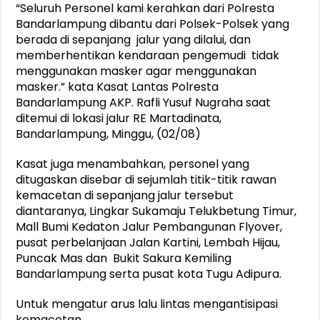
“Seluruh Personel kami kerahkan dari Polresta
Bandarlampung dibantu dari Polsek-Polsek yang
berada di sepanjang jalur yang dilalui, dan
memberhentikan kendaraan pengemudi tidak
menggunakan masker agar menggunakan
masker.” kata Kasat Lantas Polresta
Bandarlampung AKP. Rafli Yusuf Nugraha saat
ditemui di lokasi jalur RE Martadinata,
Bandarlampung, Minggu, (02/08)
Kasat juga menambahkan, personel yang
ditugaskan disebar di sejumlah titik-titik rawan
kemacetan di sepanjang jalur tersebut
diantaranya, Lingkar Sukamaju Telukbetung Timur,
Mall Bumi Kedaton Jalur Pembangunan Flyover,
pusat perbelanjaan Jalan Kartini, Lembah Hijau,
Puncak Mas dan Bukit Sakura Kemiling
Bandarlampung serta pusat kota Tugu Adipura.
Untuk mengatur arus lalu lintas mengantisipasi
kemacetan.