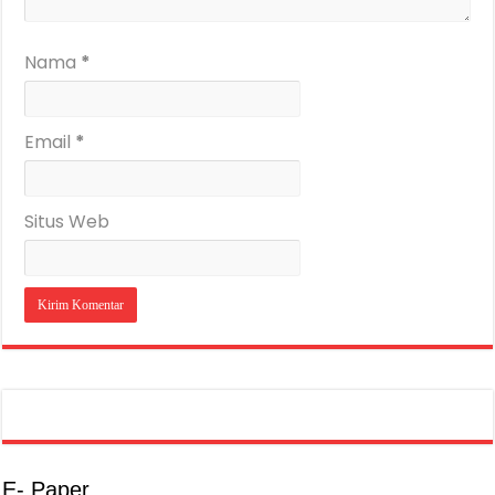
Nama
*
Email
*
Situs Web
E- Paper