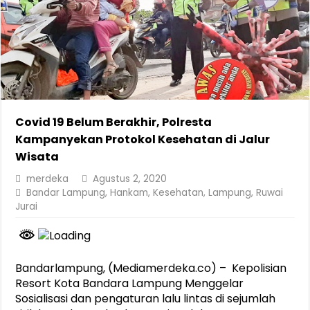
Covid 19 Belum Berakhir, Polresta
Kampanyekan Protokol Kesehatan di Jalur
Wisata
merdeka
Agustus 2, 2020
Bandar Lampung
,
Hankam
,
Kesehatan
,
Lampung
,
Ruwai
Jurai
Bandarlampung, (Mediamerdeka.co) – Kepolisian
Resort Kota Bandara Lampung Menggelar
Sosialisasi dan pengaturan lalu lintas di sejumlah