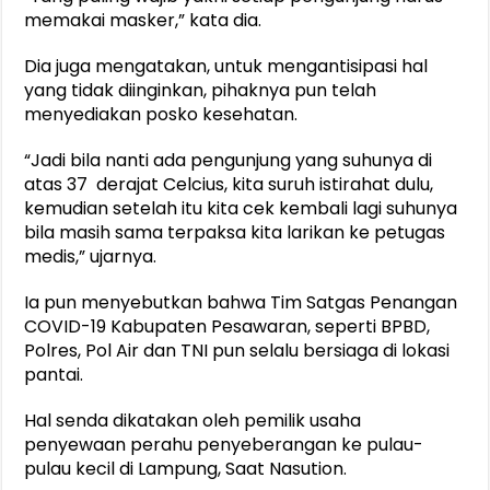
memakai masker,” kata dia.
Dia juga mengatakan, untuk mengantisipasi hal
yang tidak diinginkan, pihaknya pun telah
menyediakan posko kesehatan.
“Jadi bila nanti ada pengunjung yang suhunya di
atas 37 derajat Celcius, kita suruh istirahat dulu,
kemudian setelah itu kita cek kembali lagi suhunya
bila masih sama terpaksa kita larikan ke petugas
medis,” ujarnya.
Ia pun menyebutkan bahwa Tim Satgas Penangan
COVID-19 Kabupaten Pesawaran, seperti BPBD,
Polres, Pol Air dan TNI pun selalu bersiaga di lokasi
pantai.
Hal senda dikatakan oleh pemilik usaha
penyewaan perahu penyeberangan ke pulau-
pulau kecil di Lampung, Saat Nasution.