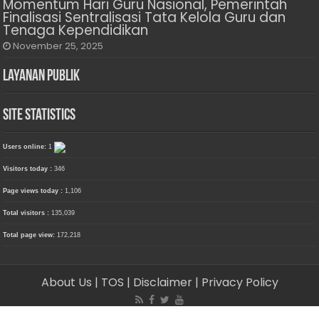
Momentum Hari Guru Nasional, Pemerintah
Finalisasi Sentralisasi Tata Kelola Guru dan
Tenaga Kependidikan
November 25, 2025
Layanan Publik
Site Statistics
Users online:
1
Visitors today :
346
Page views today :
1,106
Total visitors :
135,039
Total page view:
172,218
About Us
| TOS
| Disclaimer
| Privacy Policy
© Copyright 2026, PT. Media Delima Berjaya