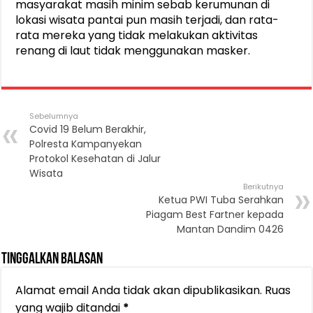
masyarakat masih minim sebab kerumunan di
lokasi wisata pantai pun masih terjadi, dan rata-
rata mereka yang tidak melakukan aktivitas
renang di laut tidak menggunakan masker.
Sebelumnya
Covid 19 Belum Berakhir,
Polresta Kampanyekan
Protokol Kesehatan di Jalur
Wisata
Berikutnya
Ketua PWI Tuba Serahkan
Piagam Best Fartner kepada
Mantan Dandim 0426
Tinggalkan Balasan
Alamat email Anda tidak akan dipublikasikan.
Ruas
yang wajib ditandai
*