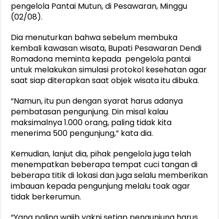
pengelola Pantai Mutun, di Pesawaran, Minggu
(02/08).
Dia menuturkan bahwa sebelum membuka
kembali kawasan wisata, Bupati Pesawaran Dendi
Romadona meminta kepada pengelola pantai
untuk melakukan simulasi protokol kesehatan agar
saat siap diterapkan saat objek wisata itu dibuka.
“Namun, itu pun dengan syarat harus adanya
pembatasan pengunjung. Din misal kalau
maksimalnya 1.000 orang, paling tidak kita
menerima 500 pengunjung,” kata dia.
Kemudian, lanjut dia, pihak pengelola juga telah
menempatkan beberapa tempat cuci tangan di
beberapa titik di lokasi dan juga selalu memberikan
imbauan kepada pengunjung melalu toak agar
tidak berkerumun.
“Yang paling wajib yakni setiap pengunjung harus