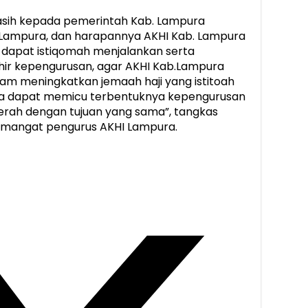
asih kepada pemerintah Kab. Lampura
Lampura, dan harapannya AKHI Kab. Lampura
n dapat istiqomah menjalankan serta
r kepengurusan, agar AKHI Kab.Lampura
am meningkatkan jemaah haji yang istitoah
gga dapat memicu terbentuknya kepengurusan
erah dengan tujuan yang sama”, tangkas
mangat pengurus AKHI Lampura.