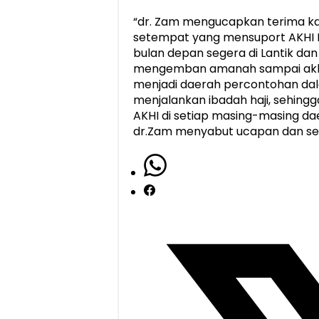
“dr. Zam mengucapkan terima k
setempat yang mensuport AKHI 
bulan depan segera di Lantik da
mengemban amanah sampai akhi
menjadi daerah percontohan dal
menjalankan ibadah haji, sehin
AKHI di setiap masing-masing da
dr.Zam menyabut ucapan dan se