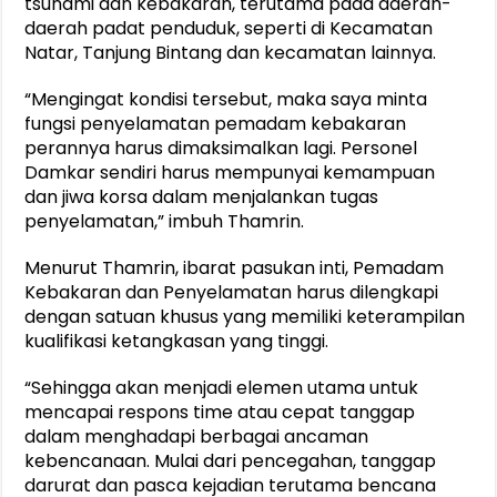
tsunami dan kebakaran, terutama pada daerah-
daerah padat penduduk, seperti di Kecamatan
Natar, Tanjung Bintang dan kecamatan lainnya.
“Mengingat kondisi tersebut, maka saya minta
fungsi penyelamatan pemadam kebakaran
perannya harus dimaksimalkan lagi. Personel
Damkar sendiri harus mempunyai kemampuan
dan jiwa korsa dalam menjalankan tugas
penyelamatan,” imbuh Thamrin.
Menurut Thamrin, ibarat pasukan inti, Pemadam
Kebakaran dan Penyelamatan harus dilengkapi
dengan satuan khusus yang memiliki keterampilan
kualifikasi ketangkasan yang tinggi.
“Sehingga akan menjadi elemen utama untuk
mencapai respons time atau cepat tanggap
dalam menghadapi berbagai ancaman
kebencanaan. Mulai dari pencegahan, tanggap
darurat dan pasca kejadian terutama bencana