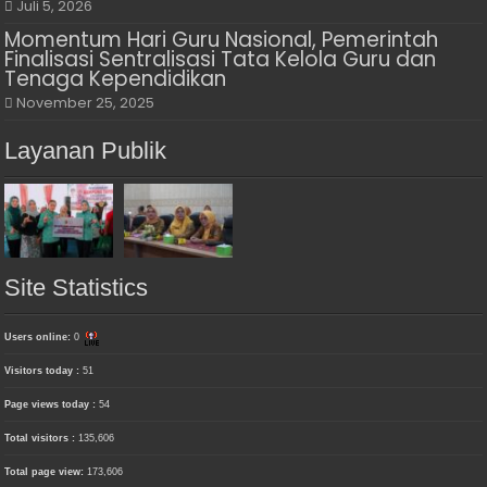
Juli 5, 2026
Momentum Hari Guru Nasional, Pemerintah
Finalisasi Sentralisasi Tata Kelola Guru dan
Tenaga Kependidikan
November 25, 2025
Layanan Publik
Site Statistics
Users online:
0
Visitors today :
51
Page views today :
54
Total visitors :
135,606
Total page view:
173,606