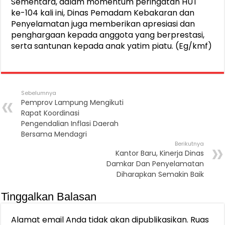
Sementara, dalam momentum peringatan HUT
ke-104 kali ini, Dinas Pemadam Kebakaran dan
Penyelamatan juga memberikan apresiasi dan
penghargaan kepada anggota yang berprestasi,
serta santunan kepada anak yatim piatu. (Eg/kmf)
Sebelumnya
Pemprov Lampung Mengikuti
Rapat Koordinasi
Pengendalian Inflasi Daerah
Bersama Mendagri
Berikutnya
Kantor Baru, Kinerja Dinas
Damkar Dan Penyelamatan
Diharapkan Semakin Baik
Tinggalkan Balasan
Alamat email Anda tidak akan dipublikasikan.
Ruas