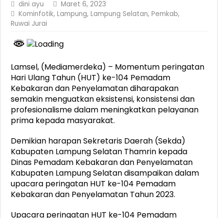
dini ayu
Maret 6, 2023
Kominfotik
,
Lampung
,
Lampung Selatan
,
Pemkab
,
Ruwai Jurai
Lamsel, (Mediamerdeka) – Momentum peringatan
Hari Ulang Tahun (HUT) ke-104 Pemadam
Kebakaran dan Penyelamatan diharapakan
semakin menguatkan eksistensi, konsistensi dan
profesionalisme dalam meningkatkan pelayanan
prima kepada masyarakat.
Demikian harapan Sekretaris Daerah (Sekda)
Kabupaten Lampung Selatan Thamrin kepada
Dinas Pemadam Kebakaran dan Penyelamatan
Kabupaten Lampung Selatan disampaikan dalam
upacara peringatan HUT ke-104 Pemadam
Kebakaran dan Penyelamatan Tahun 2023.
Upacara peringatan HUT ke-104 Pemadam