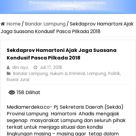
Home
/
Bandar Lampung
/
Sekdaprov Hamartoni Ajak
Jaga Suasana Kondusif Pasca Pilkada 2018
Sekdaprov Hamartoni Ajak Jaga Suasana
Kondusif Pasca Pilkada 2018
dini ayu
Juli 17, 2018
Bandar Lampung
,
Hukum & Kriminal
,
Lampung
,
Politik
,
Ruwai Jurai
158 Dilihat
Mediamerdeka.co- Pj. Sekretaris Daerah (Sekda)
Provinsi Lampung Hamartoni Ahadis mengajak
segenap masyarakat Lampung dan seluruh pihak
terkait untuk menjaga situasi dan kondisi
lingkungan masing – masing agar tetap dalam