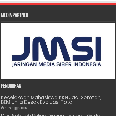
Media Partner
Pendidikan
Kecelakaan Mahasiswa KKN Jadi Sorotan,
BEM Unila Desak Evaluasi Total
4 minggu lalu
Dari Sekolah Paling Diminati Hingga Gudang