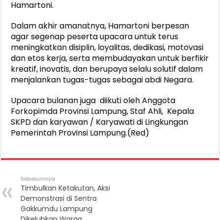
Hamartoni.
Dalam akhir amanatnya, Hamartoni berpesan
agar segenap peserta upacara untuk terus
meningkatkan disiplin, loyalitas, dedikasi, motovasi
dan etos kerja, serta membudayakan untuk berfikir
kreatif, inovatis, dan berupaya selalu solutif dalam
menjalankan tugas-tugas sebagai abdi Negara.
Upacara bulanan juga diikuti oleh Anggota
Forkopimda Provinsi Lampung, Staf Ahli, Kepala
SKPD dan karyawan / Karyawati di Lingkungan
Pemerintah Provinsi Lampung.(Red)
Sebelumnya
Timbulkan Ketakutan, Aksi
Demonstrasi di Sentra
Gakkumdu Lampung
Dikeluhkan Warga