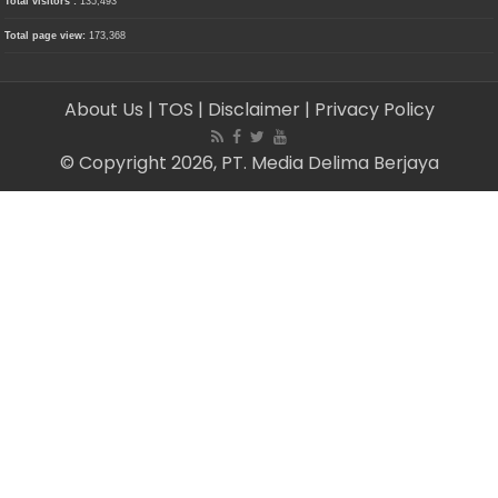
Total visitors :
135,493
Total page view:
173,368
About Us
| TOS
| Disclaimer
| Privacy Policy
© Copyright 2026, PT. Media Delima Berjaya