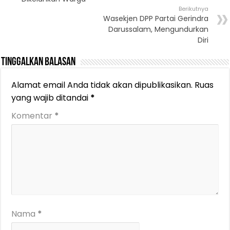
Berikutnya
Wasekjen DPP Partai Gerindra
Darussalam, Mengundurkan
Diri
Tinggalkan Balasan
Alamat email Anda tidak akan dipublikasikan.
Ruas
yang wajib ditandai
*
Komentar
*
Nama
*