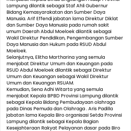
Lampung dilantik sebagai Staf Ahli Gubernur
Bidang Kemasyarakatan dan Sumber Daya
Manusia. Arif Effendi jabatan lama Direktur Diklat
dan Sumber Daya Manusia pada rumah sakit
umum Daerah Abdul Moeloek dilantik sebagai
Wakil Direktur Pendidikan, Pengembangan Sumber
Daya Manusia dan Hukum pada RSUD Abdul
Moeloek.
Selanjutnya, Elitha Martharina yang semula
menjabat Direktur Umum dan Keuangan pada
RSUD Abdul Moeloek dilantiik sebagai Direktur
Umum dan Keuangan sebagai Wakil Direktur
Umum dan Keuangan RSUAM.
Kemudian, Sena Adhi Witarta yang semula
menjabat Kepala BPBD Provinsi Lampung dilantik
sebagai Kepala Bidang Pembudayaan olahraga
pada Dinas Pemuda dan Olahraga . Aris Padilla
jabatan lama Kepala Biro organisasi Setda Provinsi
Lampung dilantik sebagai Kepala Bagian
Kesejahteraan Rakyat Pelayanan dasar pada Biro