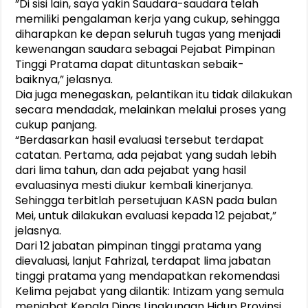
”Di sisi lain, saya yakin Saudara-saudara telah
memiliki pengalaman kerja yang cukup, sehingga
diharapkan ke depan seluruh tugas yang menjadi
kewenangan saudara sebagai Pejabat Pimpinan
Tinggi Pratama dapat dituntaskan sebaik-
baiknya,” jelasnya.
Dia juga menegaskan, pelantikan itu tidak dilakukan
secara mendadak, melainkan melalui proses yang
cukup panjang.
“Berdasarkan hasil evaluasi tersebut terdapat
catatan. Pertama, ada pejabat yang sudah lebih
dari lima tahun, dan ada pejabat yang hasil
evaluasinya mesti diukur kembali kinerjanya.
Sehingga terbitlah persetujuan KASN pada bulan
Mei, untuk dilakukan evaluasi kepada 12 pejabat,”
jelasnya.
Dari 12 jabatan pimpinan tinggi pratama yang
dievaluasi, lanjut Fahrizal, terdapat lima jabatan
tinggi pratama yang mendapatkan rekomendasi
Kelima pejabat yang dilantik: Intizam yang semula
menjabat Kepala Dinas Lingkungan Hidup Provinsi