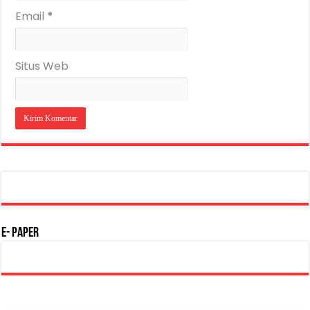
Email
*
Situs Web
E- Paper