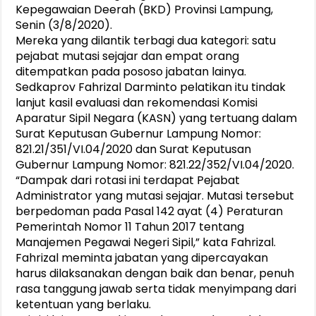
Kepegawaian Deerah (BKD) Provinsi Lampung,
Senin (3/8/2020).
Mereka yang dilantik terbagi dua kategori: satu
pejabat mutasi sejajar dan empat orang
ditempatkan pada pososo jabatan lainya.
Sedkaprov Fahrizal Darminto pelatikan itu tindak
lanjut kasil evaluasi dan rekomendasi Komisi
Aparatur Sipil Negara (KASN) yang tertuang dalam
Surat Keputusan Gubernur Lampung Nomor:
821.21/351/VI.04/2020 dan Surat Keputusan
Gubernur Lampung Nomor: 821.22/352/VI.04/2020.
“Dampak dari rotasi ini terdapat Pejabat
Administrator yang mutasi sejajar. Mutasi tersebut
berpedoman pada Pasal 142 ayat (4) Peraturan
Pemerintah Nomor 11 Tahun 2017 tentang
Manajemen Pegawai Negeri Sipil,” kata Fahrizal.
Fahrizal meminta jabatan yang dipercayakan
harus dilaksanakan dengan baik dan benar, penuh
rasa tanggung jawab serta tidak menyimpang dari
ketentuan yang berlaku.